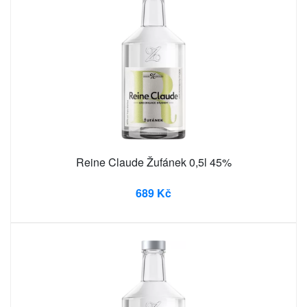
Reine Claude Žufánek 0,5l 45%
689 Kč