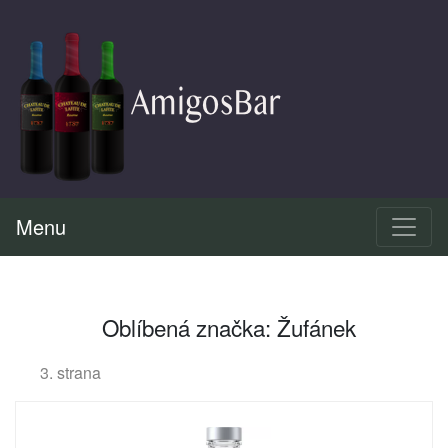
Menu
Oblíbená značka: Žufánek
3. strana