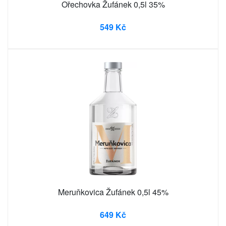
Ořechovka Žufánek 0,5l 35%
549 Kč
Meruňkovica Žufánek 0,5l 45%
649 Kč