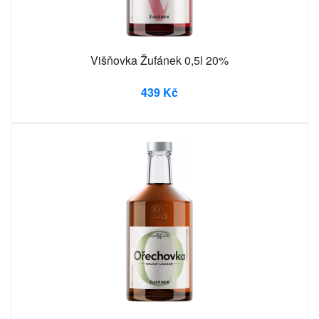
Višňovka Žufánek 0,5l 20%
439 Kč