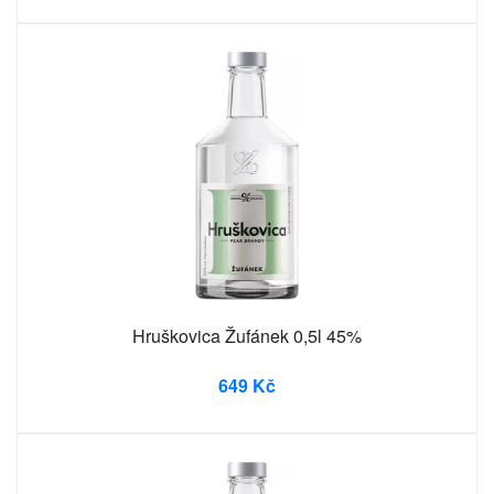
Hruškovica Žufánek 0,5l 45%
649 Kč