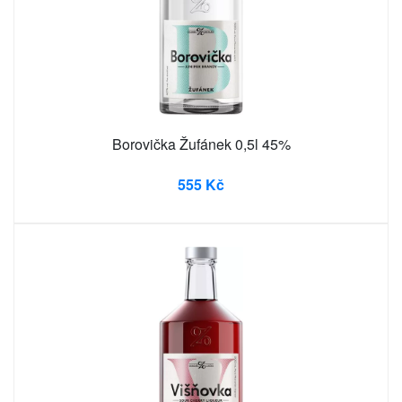
Borovička Žufánek 0,5l 45%
555 Kč