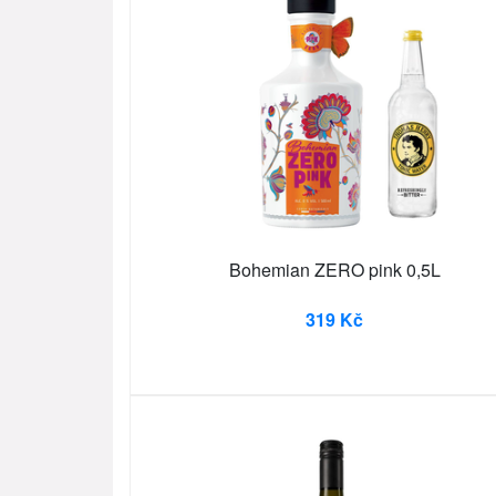
Bohemian ZERO pink 0,5L
319 Kč