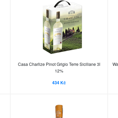
Casa Charlize Pinot Grigio Terre Siciliane 3l
Wa
12%
434 Kč