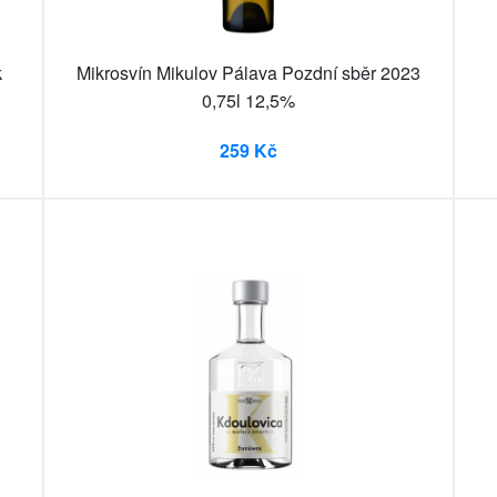
k
Mikrosvín Mikulov Pálava Pozdní sběr 2023
0,75l 12,5%
259 Kč