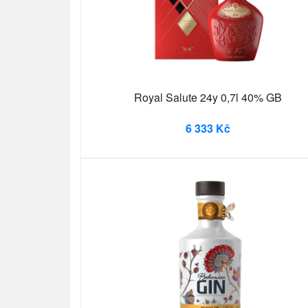
Royal Salute 24y 0,7l 40% GB
6 333 Kč