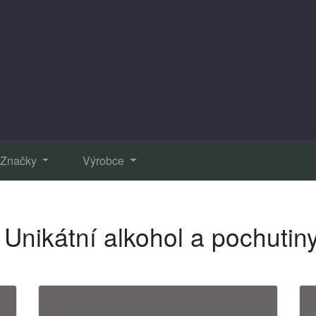
Značky
Výrobce
Unikátní alkohol a pochutin