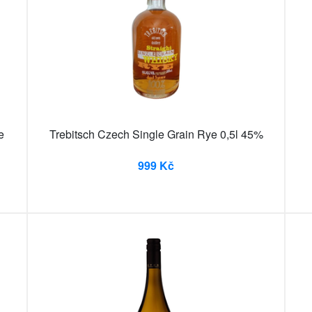
e
Trebitsch Czech Single Grain Rye 0,5l 45%
999 Kč