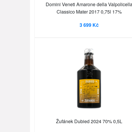
Domini Veneti Amarone della Valpolicell
Classico Mater 2017 0,75l 17%
3 699 Kč
Žufánek Dubied 2024 70% 0,5L