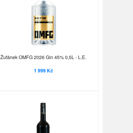
Žufánek OMFG 2026 Gin 45% 0,5L - L.E.
1 999 Kč