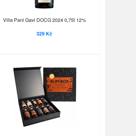
Villa Pani Gavi DOCG 2024 0,75l 12%
329 Kč