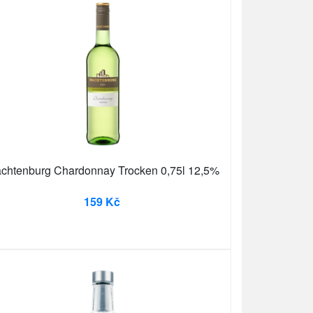
chtenburg Chardonnay Trocken 0,75l 12,5%
159 Kč