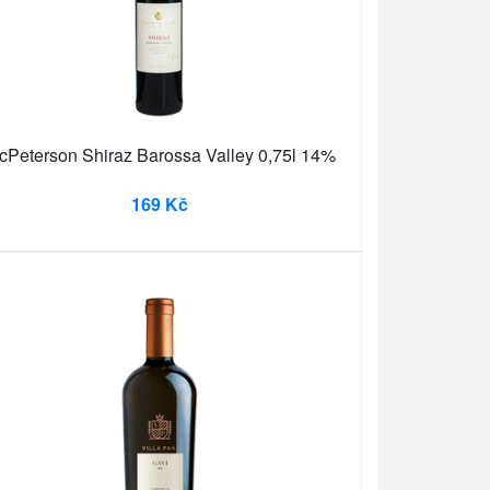
cPeterson Shiraz Barossa Valley 0,75l 14%
169 Kč