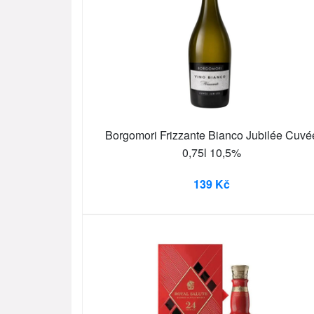
Borgomori Frizzante Bianco Jubilée Cuvé
0,75l 10,5%
139 Kč