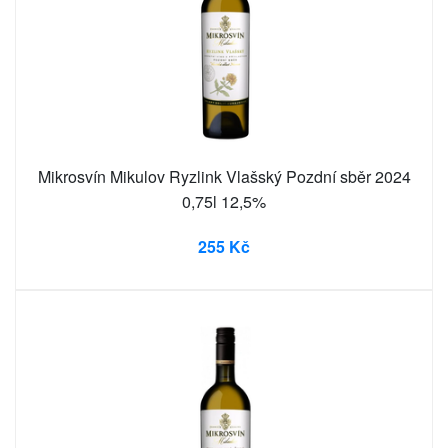
Mikrosvín Mikulov Ryzlink Vlašský Pozdní sběr 2024
0,75l 12,5%
255 Kč