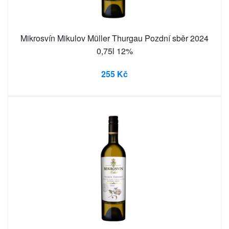
Mikrosvín Mikulov Müller Thurgau Pozdní sběr 2024
0,75l 12%
255 Kč