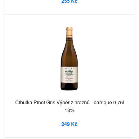
255 Kč
Cibulka Pinot Gris Výběr z hroznů - barrique 0,75l
13%
249 Kč