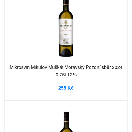
Mikrosvín Mikulov Muškát Moravský Pozdní sběr 2024
0,75l 12%
255 Kč