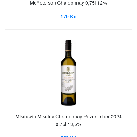
McPeterson Chardonnay 0,75l 12%
179 Kč
Mikrosvín Mikulov Chardonnay Pozdní sběr 2024
0,75l 13,5%