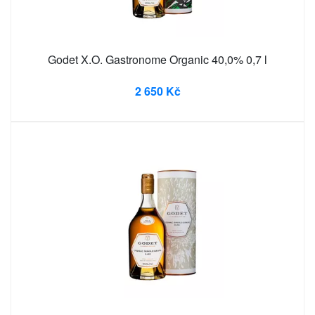
Godet X.O. Gastronome Organic 40,0% 0,7 l
2 650 Kč