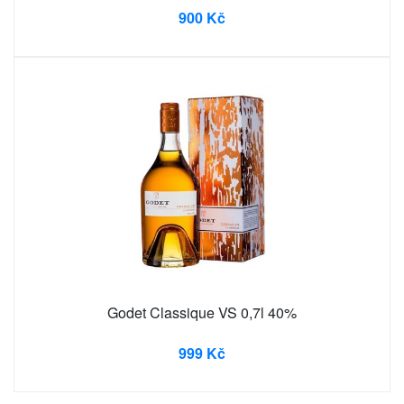
900 Kč
Godet Classique VS 0,7l 40%
999 Kč