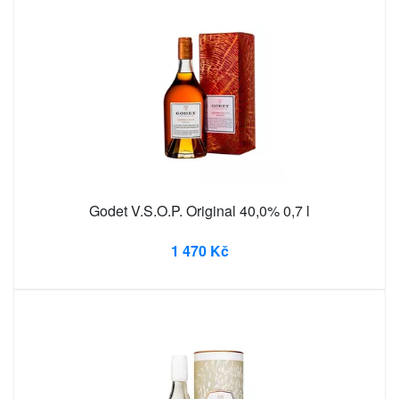
Godet V.S.O.P. Original 40,0% 0,7 l
1 470 Kč