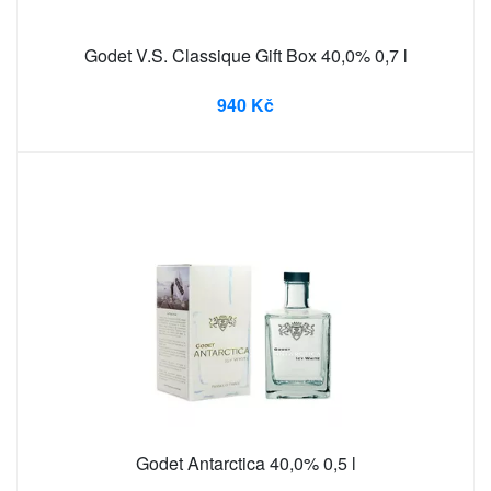
Godet V.S. Classique Gift Box 40,0% 0,7 l
940 Kč
Godet Antarctica 40,0% 0,5 l