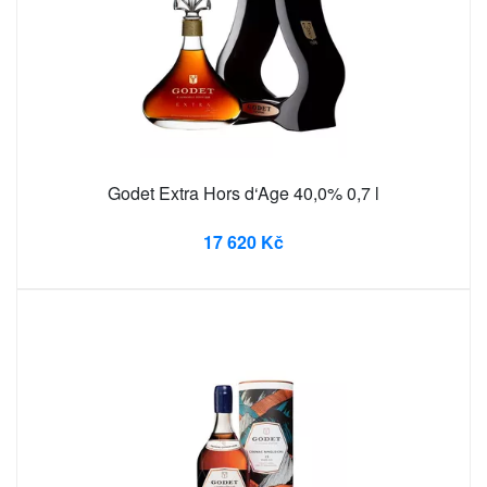
Godet Extra Hors d‘Age 40,0% 0,7 l
17 620 Kč