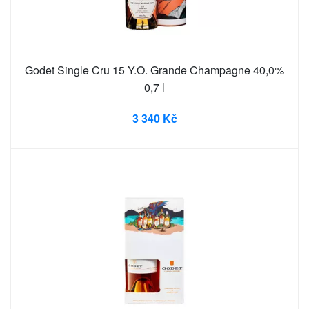
Godet Single Cru 15 Y.O. Grande Champagne 40,0%
0,7 l
3 340 Kč