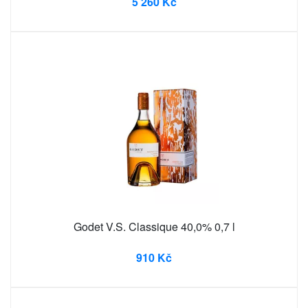
5 260 Kč
Godet V.S. Classique 40,0% 0,7 l
910 Kč