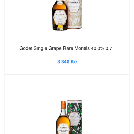
Godet Single Grape Rare Montils 40,0% 0,7 l
3 340 Kč