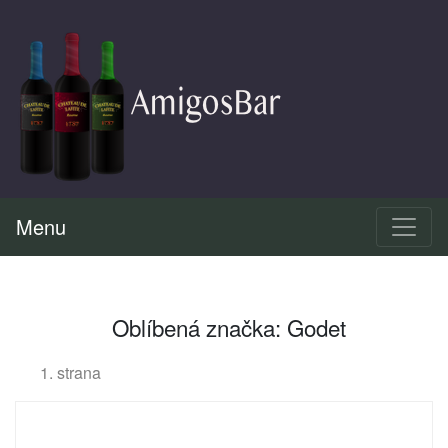
Menu
Oblíbená značka: Godet
1. strana