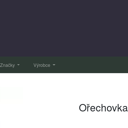
Značky
Výrobce
Ořechovka