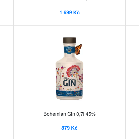
1 699 Kč
Bohemian Gin 0,7l 45%
879 Kč