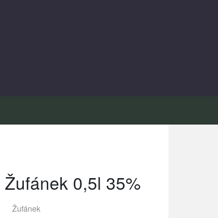
 Žufánek 0,5l 35%
Žufánek