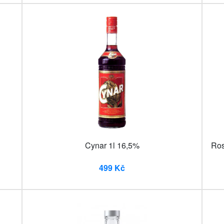
Cynar 1l 16,5%
Ros
499 Kč