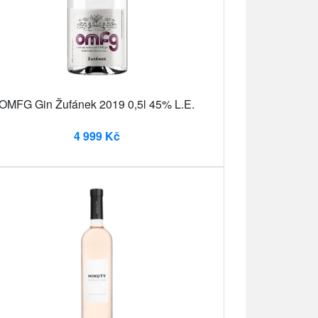
OMFG Gin Žufánek 2019 0,5l 45% L.E.
4 999 Kč