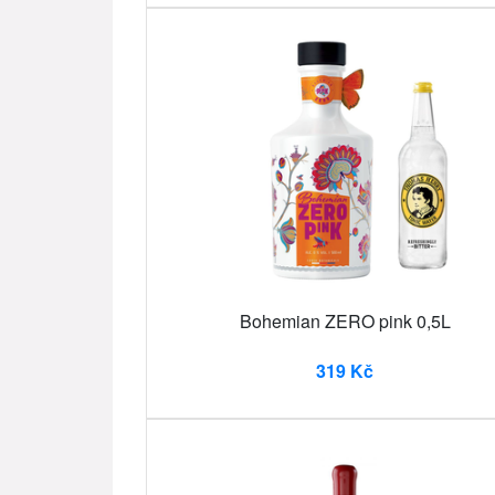
Bohemian ZERO pink 0,5L
319 Kč