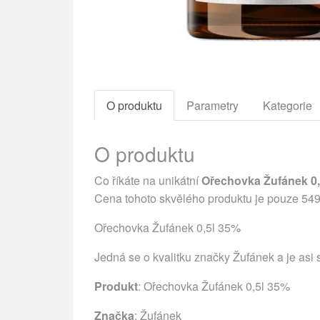
O produktu
Parametry
Kategorie
O produktu
Co říkáte na unikátní
Ořechovka Žufánek 0,
Cena tohoto skvělého produktu je pouze 54
Ořechovka Žufánek 0,5l 35%
Jedná se o kvalitku značky Žufánek a je asi
Produkt
: Ořechovka Žufánek 0,5l 35%
Značka
:
Žufánek