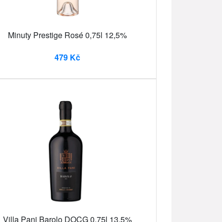
Minuty Prestige Rosé 0,75l 12,5%
479 Kč
Villa Pani Barolo DOCG 0,75l 13,5%