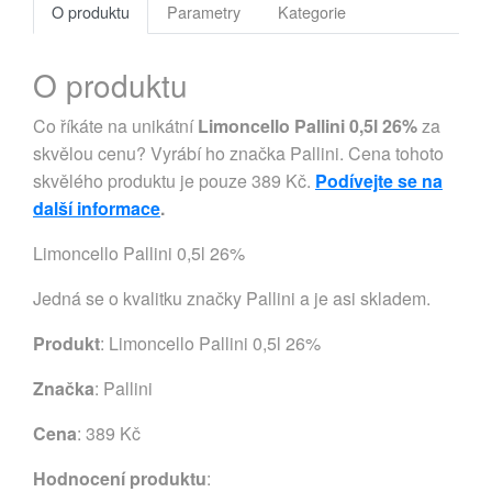
O produktu
Parametry
Kategorie
O produktu
Co říkáte na unikátní
Limoncello Pallini 0,5l 26%
za
skvělou cenu? Vyrábí ho značka Pallini. Cena tohoto
skvělého produktu je pouze 389 Kč.
Podívejte se na
další informace
.
Limoncello Pallini 0,5l 26%
Jedná se o kvalitku značky Pallini a je asi skladem.
Produkt
: Limoncello Pallini 0,5l 26%
Značka
:
Pallini
Cena
: 389 Kč
Hodnocení produktu
: