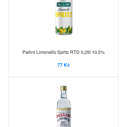
Pallini Limonello Spritz RTD 0,25l 10,5%
77 Kč