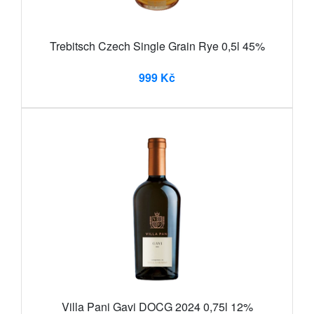
Trebitsch Czech Single Grain Rye 0,5l 45%
999 Kč
Villa Pani Gavi DOCG 2024 0,75l 12%