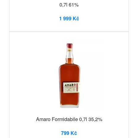
0,7l 61%
1 999 Kč
Amaro Formidabile 0,7l 35,2%
799 Kč