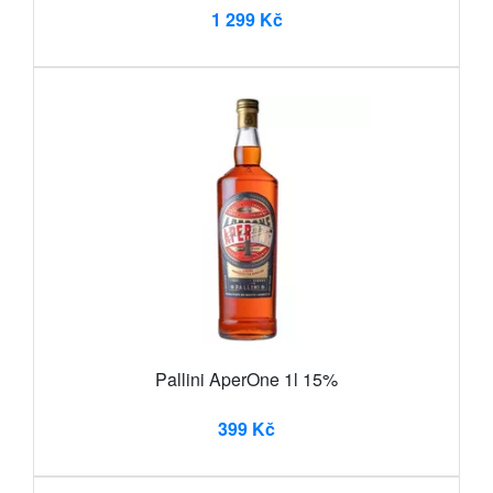
1 299 Kč
Pallini AperOne 1l 15%
399 Kč