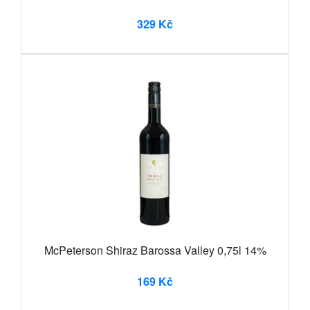
329 Kč
McPeterson Shiraz Barossa Valley 0,75l 14%
169 Kč