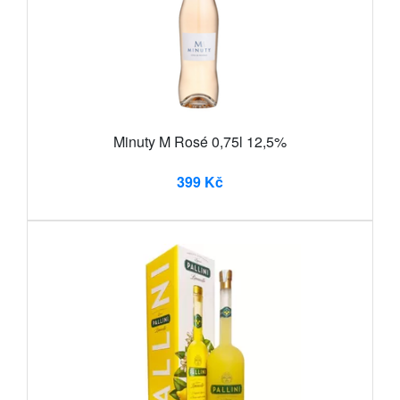
Minuty M Rosé 0,75l 12,5%
399 Kč