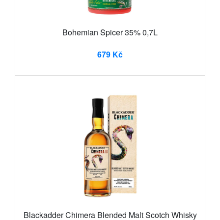
Bohemian Spicer 35% 0,7L
679 Kč
Blackadder Chimera Blended Malt Scotch Whisky