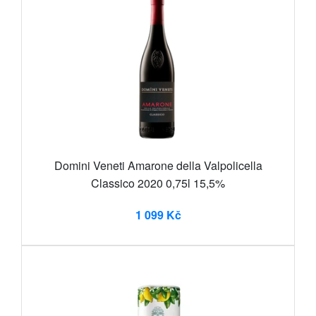
Domini Veneti Amarone della Valpolicella
Classico 2020 0,75l 15,5%
1 099 Kč