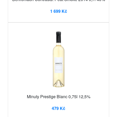
1 699 Kč
Minuty Prestige Blanc 0,75l 12,5%
479 Kč