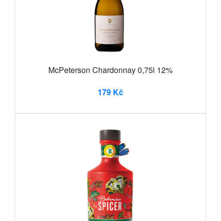
McPeterson Chardonnay 0,75l 12%
179 Kč