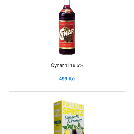
Cynar 1l 16,5%
499 Kč