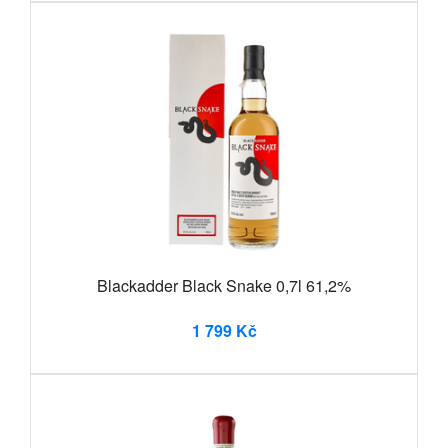
Blackadder Black Snake 0,7l 61,2%
1 799 Kč