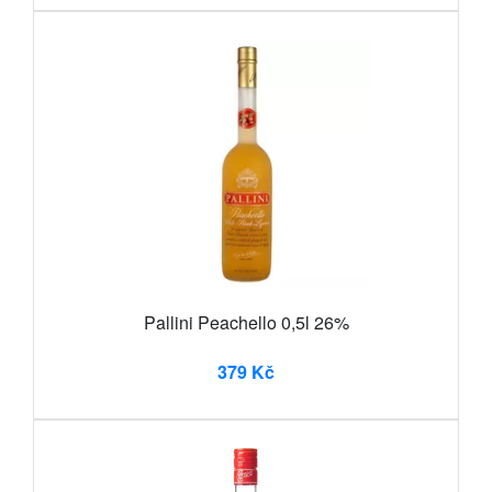
Pallini Peachello 0,5l 26%
379 Kč