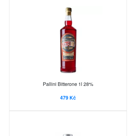
Pallini Bitterone 1l 28%
479 Kč