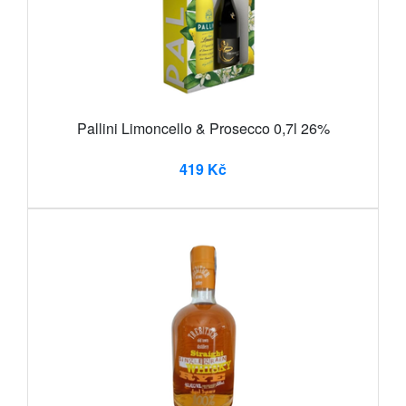
Pallini Limoncello & Prosecco 0,7l 26%
419 Kč