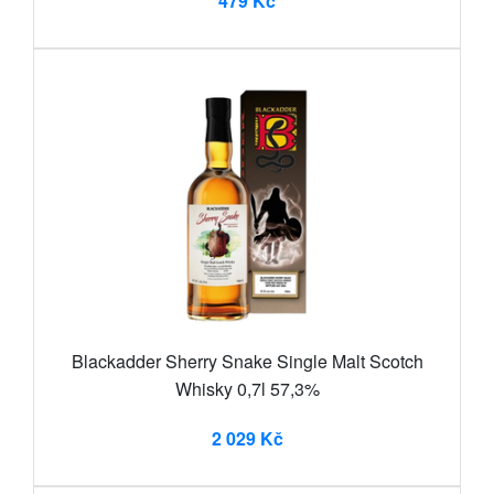
479 Kč
Blackadder Sherry Snake Single Malt Scotch
Whisky 0,7l 57,3%
2 029 Kč