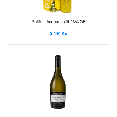
Pallini Limoncello 3l 26% GB
2 444 Kč