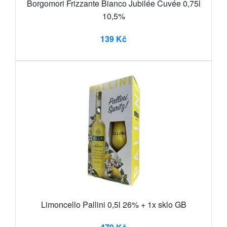
Borgomori Frizzante Bianco Jubilée Cuvée 0,75l
10,5%
139 Kč
Limoncello Pallini 0,5l 26% + 1x sklo GB