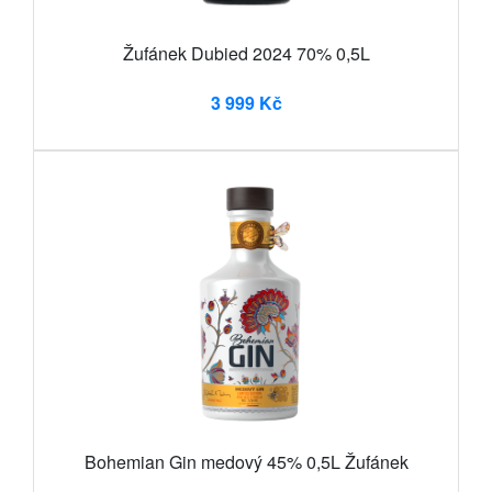
Žufánek Dubied 2024 70% 0,5L
3 999 Kč
Bohemian Gin medový 45% 0,5L Žufánek