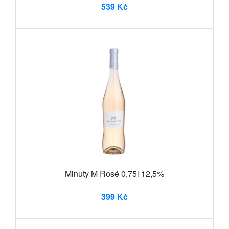
539 Kč
Minuty M Rosé 0,75l 12,5%
399 Kč