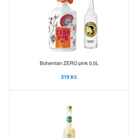
Bohemian ZERO pink 0,5L
319 Kč