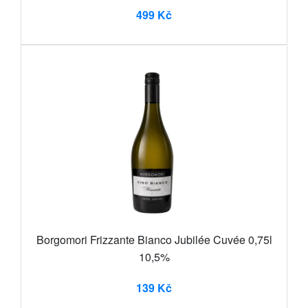
499 Kč
Borgomori Frizzante Bianco Jubilée Cuvée 0,75l
10,5%
139 Kč