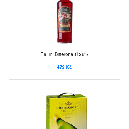
Pallini Bitterone 1l 28%
479 Kč