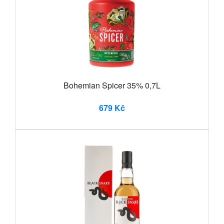
Bohemian Spicer 35% 0,7L
679 Kč