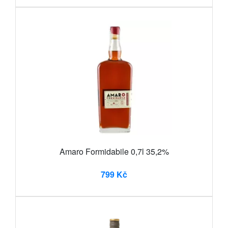
Amaro Formidabile 0,7l 35,2%
799 Kč