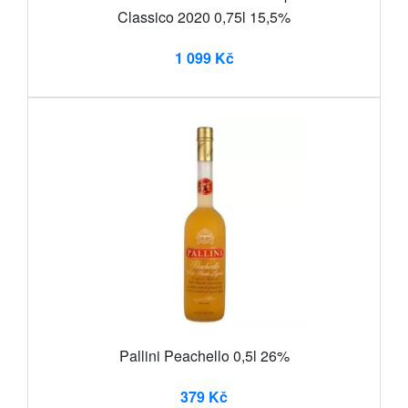
Classico 2020 0,75l 15,5%
1 099 Kč
Pallini Peachello 0,5l 26%
379 Kč