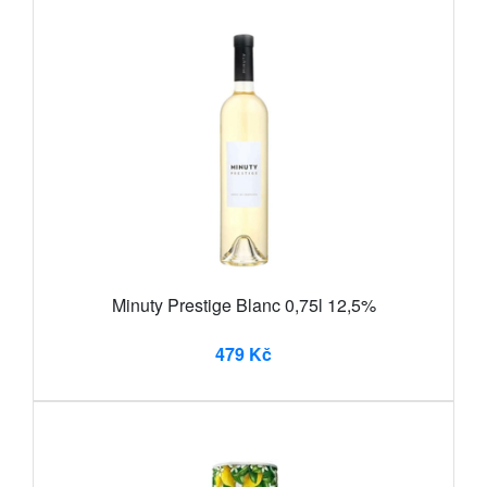
Minuty Prestige Blanc 0,75l 12,5%
479 Kč