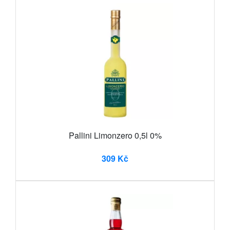
Pallini Limonzero 0,5l 0%
309 Kč