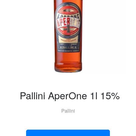
Pallini AperOne 1l 15%
Pallini