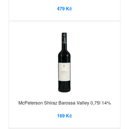
479 Kč
McPeterson Shiraz Barossa Valley 0,75l 14%
169 Kč