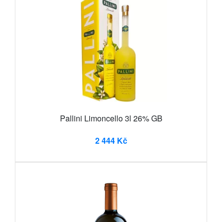
Pallini Limoncello 3l 26% GB
2 444 Kč