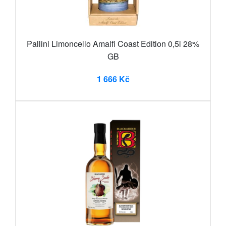
Pallini Limoncello Amalfi Coast Edition 0,5l 28%
GB
1 666 Kč