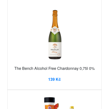
The Bench Alcohol Free Chardonnay 0,75l 0%
139 Kč