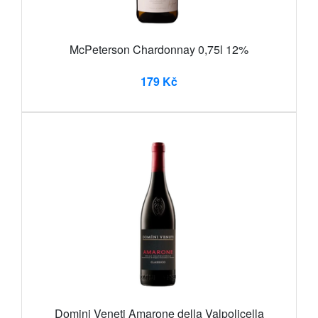
McPeterson Chardonnay 0,75l 12%
179 Kč
Domini Veneti Amarone della Valpolicella