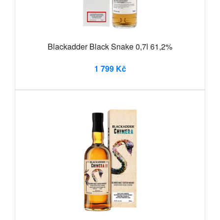
Blackadder Black Snake 0,7l 61,2%
1 799 Kč