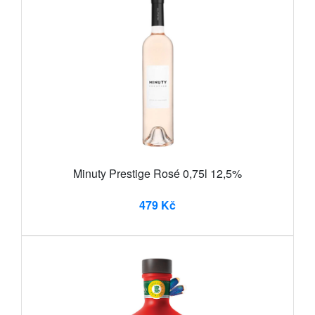
Minuty Prestige Rosé 0,75l 12,5%
479 Kč