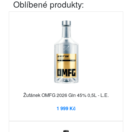
Oblíbené produkty:
Žufánek OMFG 2026 Gin 45% 0,5L - L.E.
1 999 Kč