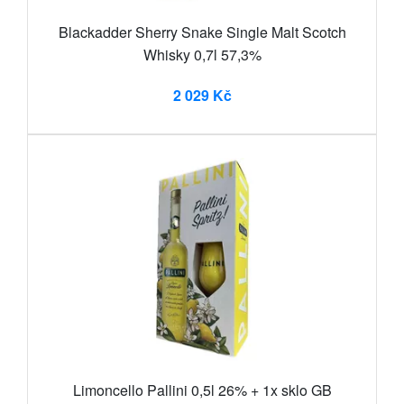
Blackadder Sherry Snake Single Malt Scotch
Whisky 0,7l 57,3%
2 029 Kč
Limoncello Pallini 0,5l 26% + 1x sklo GB