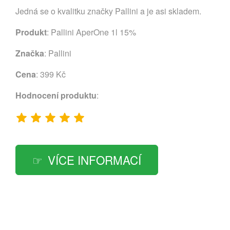
Jedná se o kvalitku značky Pallini a je asi skladem.
Produkt
: Pallini AperOne 1l 15%
Značka
:
Pallini
Cena
: 399 Kč
Hodnocení produktu
:
VÍCE INFORMACÍ