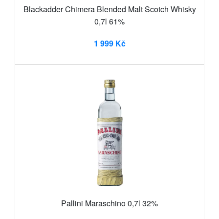
Blackadder Chimera Blended Malt Scotch Whisky
0,7l 61%
1 999 Kč
Pallini Maraschino 0,7l 32%