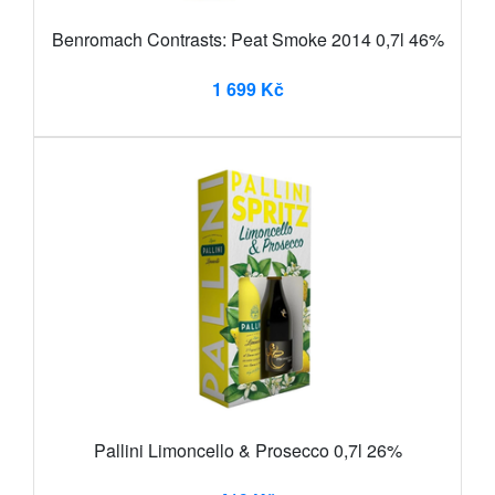
Benromach Contrasts: Peat Smoke 2014 0,7l 46%
1 699 Kč
Pallini Limoncello & Prosecco 0,7l 26%