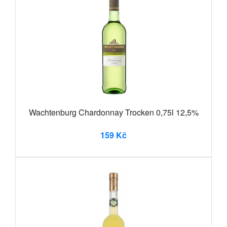
Wachtenburg Chardonnay Trocken 0,75l 12,5%
159 Kč