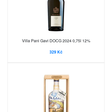
Villa Pani Gavi DOCG 2024 0,75l 12%
329 Kč