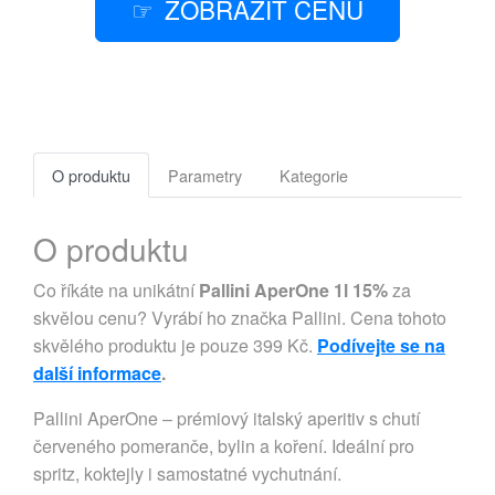
ZOBRAZIT CENU
O produktu
Parametry
Kategorie
O produktu
Co říkáte na unikátní
Pallini AperOne 1l 15%
za
skvělou cenu? Vyrábí ho značka Pallini. Cena tohoto
skvělého produktu je pouze 399 Kč.
Podívejte se na
další informace
.
Pallini AperOne – prémiový italský aperitiv s chutí
červeného pomeranče, bylin a koření. Ideální pro
spritz, koktejly i samostatné vychutnání.