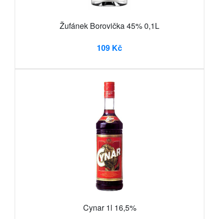
Žufánek Borovička 45% 0,1L
109 Kč
Cynar 1l 16,5%