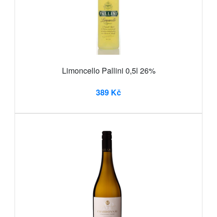
Limoncello Pallini 0,5l 26%
389 Kč