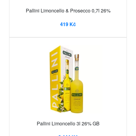
Pallini Limoncello & Prosecco 0,7l 26%
419 Kč
Pallini Limoncello 3l 26% GB