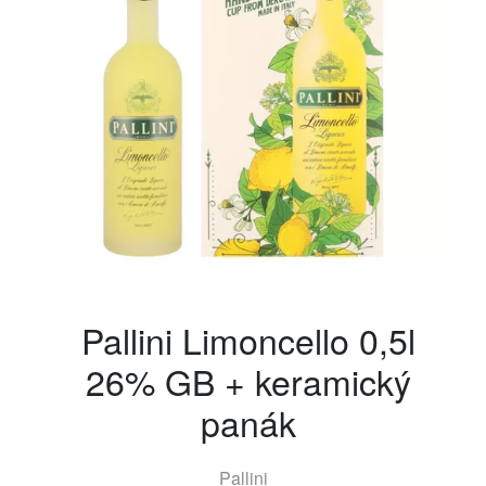
Pallini Limoncello 0,5l
26% GB + keramický
panák
Pallini