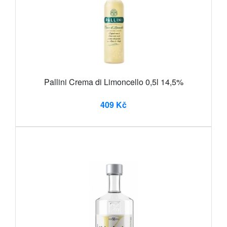
Pallini Crema di Limoncello 0,5l 14,5%
409 Kč