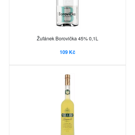
Žufánek Borovička 45% 0,1L
109 Kč