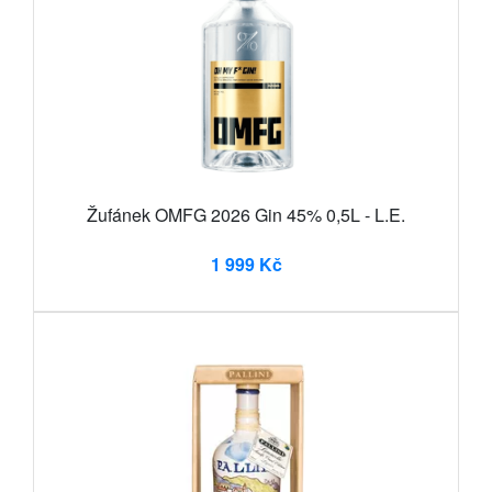
Žufánek OMFG 2026 Gin 45% 0,5L - L.E.
1 999 Kč