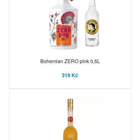
Bohemian ZERO pink 0,5L
319 Kč