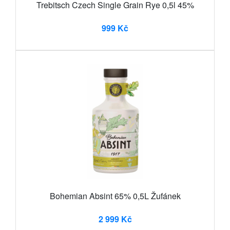
Trebitsch Czech Single Grain Rye 0,5l 45%
999 Kč
Bohemian Absint 65% 0,5L Žufánek
2 999 Kč