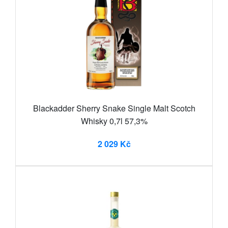
Blackadder Sherry Snake Single Malt Scotch
Whisky 0,7l 57,3%
2 029 Kč