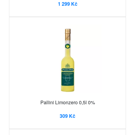
1 299 Kč
Pallini Limonzero 0,5l 0%
309 Kč