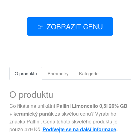
ZOBRAZIT CENU
O produktu
Parametry
Kategorie
O produktu
Co říkáte na unikátní
Pallini Limoncello 0,5l 26% GB
+ keramický panák
za skvělou cenu? Vyrábí ho
značka Pallini. Cena tohoto skvělého produktu je
pouze 479 Kč.
Podívejte se na další informace
.