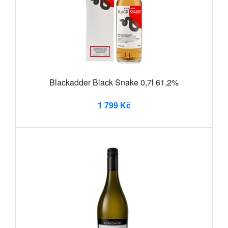
Blackadder Black Snake 0,7l 61,2%
1 799 Kč