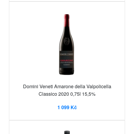
Domini Veneti Amarone della Valpolicella
Classico 2020 0,75l 15,5%
1 099 Kč