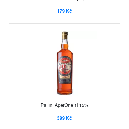
179 Kč
Pallini AperOne 1l 15%
399 Kč