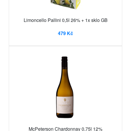
Limoncello Pallini 0,5l 26% + 1x sklo GB
479 Kč
McPeterson Chardonnay 0,75l 12%