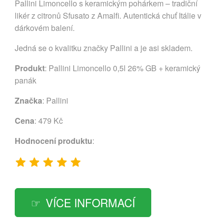
Pallini Limoncello s keramickým pohárkem – tradiční
likér z citronů Sfusato z Amalfi. Autentická chuť Itálie v
dárkovém balení.
Jedná se o kvalitku značky Pallini a je asi skladem.
Produkt
: Pallini Limoncello 0,5l 26% GB + keramický
panák
Značka
:
Pallini
Cena
: 479 Kč
Hodnocení produktu
:
VÍCE INFORMACÍ