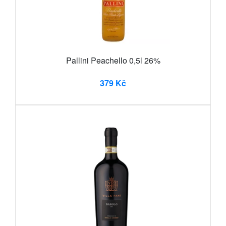
Pallini Peachello 0,5l 26%
379 Kč