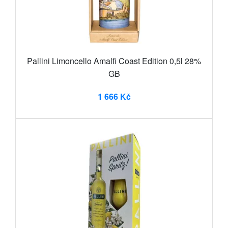
Pallini Limoncello Amalfi Coast Edition 0,5l 28%
GB
1 666 Kč