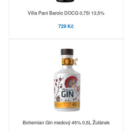
Villa Pani Barolo DOCG 0,75l 13,5%
729 Kč
Bohemian Gin medový 45% 0,5L Žufánek