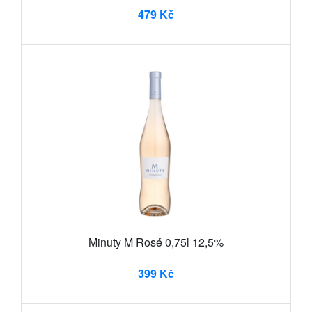
479 Kč
Minuty M Rosé 0,75l 12,5%
399 Kč