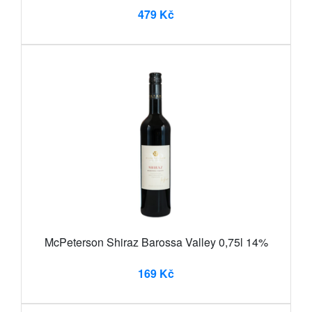
479 Kč
McPeterson Shiraz Barossa Valley 0,75l 14%
169 Kč