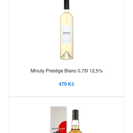
Minuty Prestige Blanc 0,75l 12,5%
479 Kč