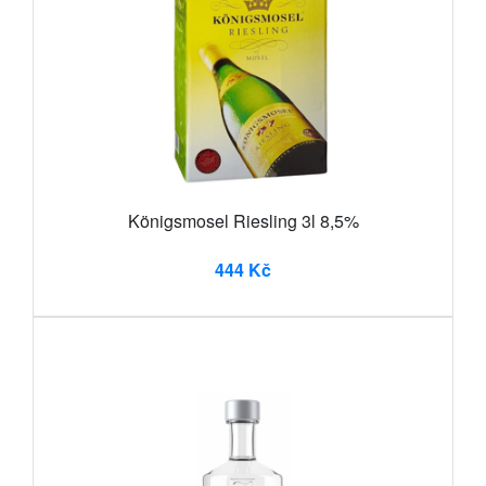
Königsmosel Riesling 3l 8,5%
444 Kč