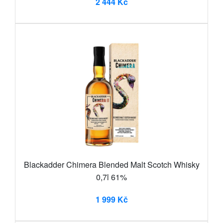
2 444 Kč
Blackadder Chimera Blended Malt Scotch Whisky
0,7l 61%
1 999 Kč