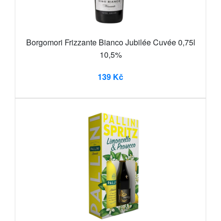
Borgomori Frizzante Bianco Jubilée Cuvée 0,75l
10,5%
139 Kč