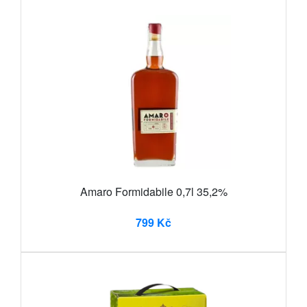
Amaro Formidabile 0,7l 35,2%
799 Kč