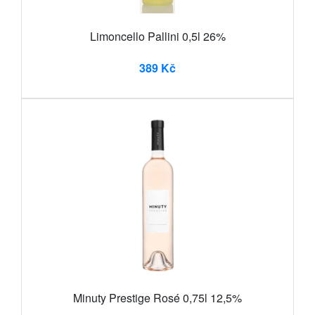
Limoncello Pallini 0,5l 26%
389 Kč
Minuty Prestige Rosé 0,75l 12,5%