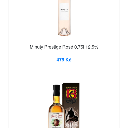
Minuty Prestige Rosé 0,75l 12,5%
479 Kč