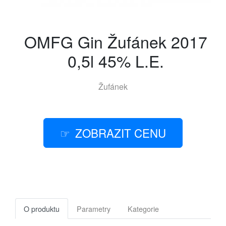
OMFG Gin Žufánek 2017
0,5l 45% L.E.
Žufánek
ZOBRAZIT CENU
O produktu
Parametry
Kategorie