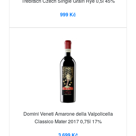
Trebitsch Czech Single Grain Rye 0,5l 45%
999 Kč
Domini Veneti Amarone della Valpolicella
Classico Mater 2017 0,75l 17%
3 699 Kč