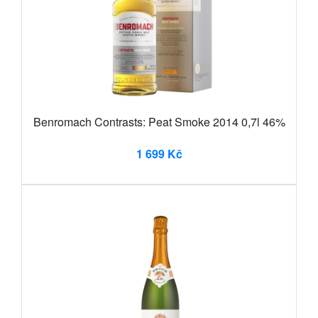
Benromach Contrasts: Peat Smoke 2014 0,7l 46%
1 699 Kč