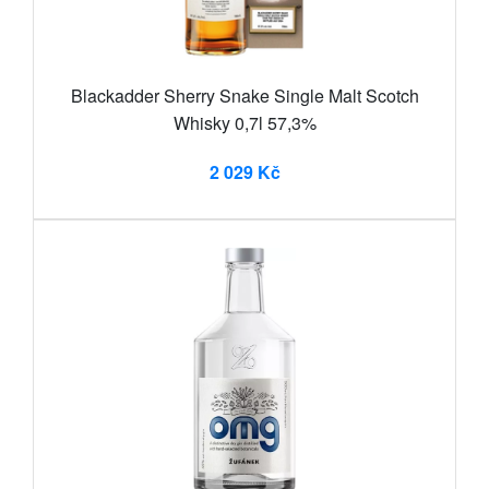
Blackadder Sherry Snake Single Malt Scotch
Whisky 0,7l 57,3%
2 029 Kč