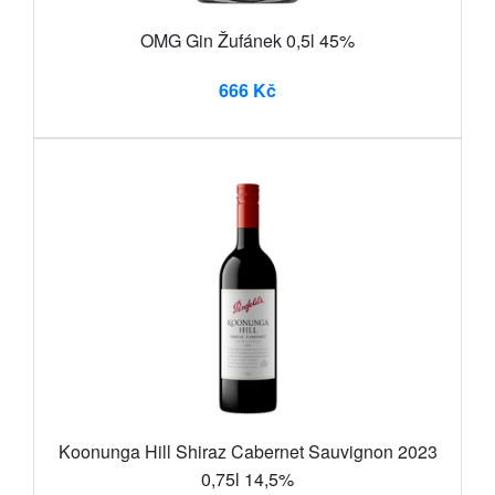
OMG Gin Žufánek 0,5l 45%
666 Kč
Koonunga Hill Shiraz Cabernet Sauvignon 2023
0,75l 14,5%