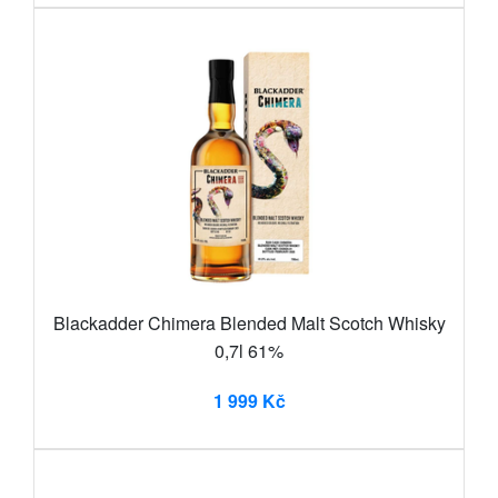
Blackadder Chimera Blended Malt Scotch Whisky
0,7l 61%
1 999 Kč