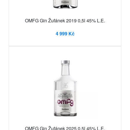
OMFG Gin Žufánek 2019 0,5l 45% L.E.
4 999 Kč
OMFG Gin Žufánek 2025 0,5l 45% L.E.