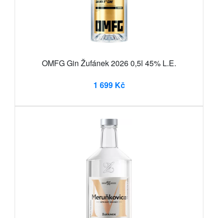
OMFG Gin Žufánek 2026 0,5l 45% L.E.
1 699 Kč