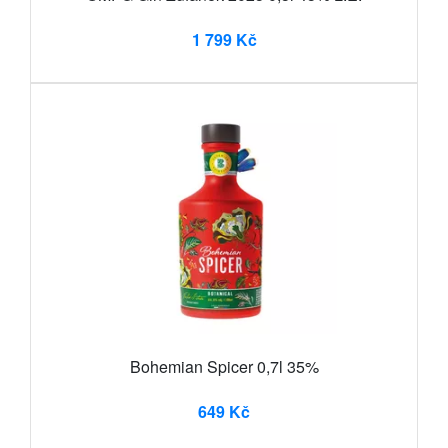
1 799 Kč
Bohemian Spicer 0,7l 35%
649 Kč