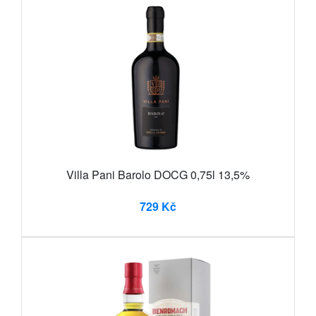
Villa Pani Barolo DOCG 0,75l 13,5%
729 Kč