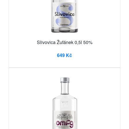
Slivovica Žufánek 0,5l 50%
649 Kč