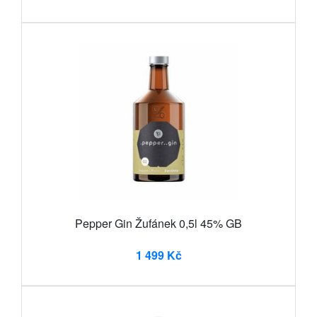
Pepper Gin Žufánek 0,5l 45% GB
1 499 Kč