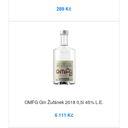
289 Kč
OMFG Gin Žufánek 2018 0,5l 45% L.E.
6 111 Kč