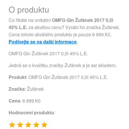
O produktu
Co říkáte na unikátní
OMFG Gin Žufánek 2017 0,5l
45% L.E.
za skvělou cenu? Vyrábí ho značka Žufánek.
Cena tohoto skvělého produktu je pouze 6 999 Kč.
Podívejte se na další informace
.
OMFG Gin Žufánek 2017 0,5l 45% L.E.
Jedná se o kvalitku značky Žufánek a je asi skladem.
Produkt
: OMFG Gin Žufánek 2017 0,5l 45% L.E.
Značka
:
Žufánek
Cena
: 6 999 Kč
Hodnocení produktu
: