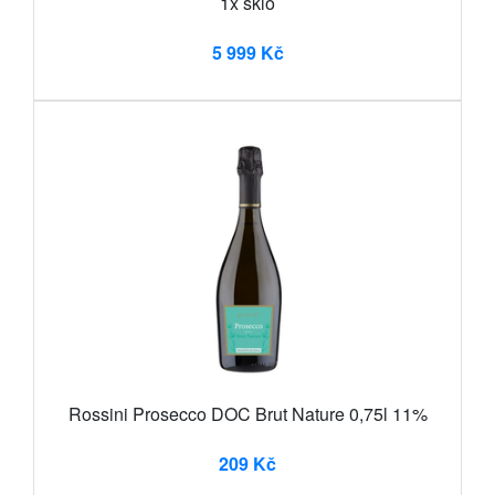
1x sklo
5 999 Kč
Rossini Prosecco DOC Brut Nature 0,75l 11%
209 Kč