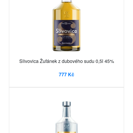
Slivovica Žufánek z dubového sudu 0,5l 45%
777 Kč