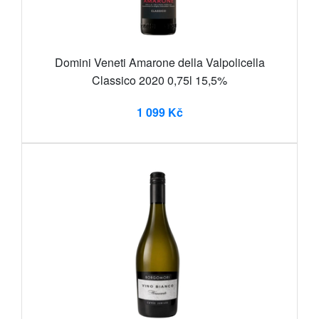
Domini Veneti Amarone della Valpolicella
Classico 2020 0,75l 15,5%
1 099 Kč