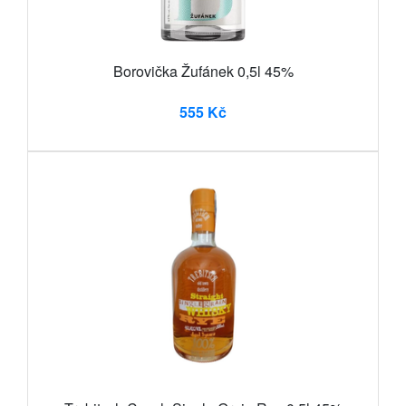
Borovička Žufánek 0,5l 45%
555 Kč