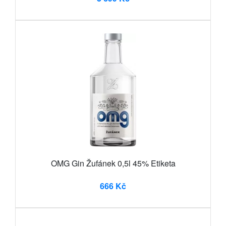
OMG Gin Žufánek 0,5l 45% Etiketa
666 Kč