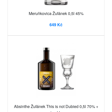
Meruňkovica Žufánek 0,5l 45%
649 Kč
Absinthe Žufánek This is not Dubied 0,5l 70% +