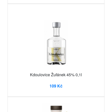
Kdoulovice Žufánek 45% 0,1l
109 Kč