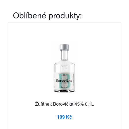
Oblíbené produkty:
Žufánek Borovička 45% 0,1L
109 Kč