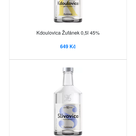
Kdoulovica Žufánek 0,5l 45%
649 Kč