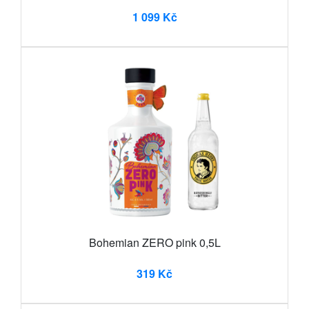
1 099 Kč
Bohemian ZERO pink 0,5L
319 Kč