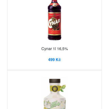
Cynar 1l 16,5%
499 Kč