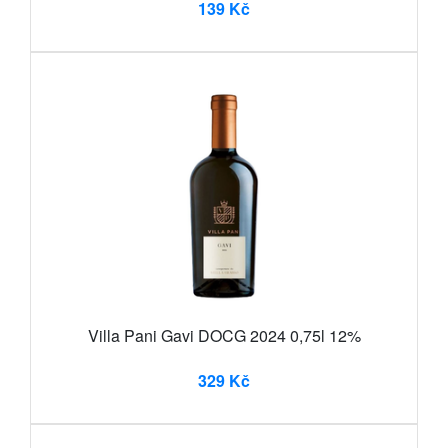
139 Kč
Villa Pani Gavi DOCG 2024 0,75l 12%
329 Kč