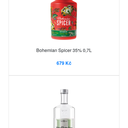
Bohemian Spicer 35% 0,7L
679 Kč