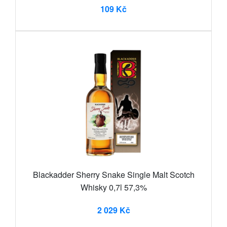
109 Kč
Blackadder Sherry Snake Single Malt Scotch
Whisky 0,7l 57,3%
2 029 Kč