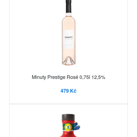
Minuty Prestige Rosé 0,75l 12,5%
479 Kč