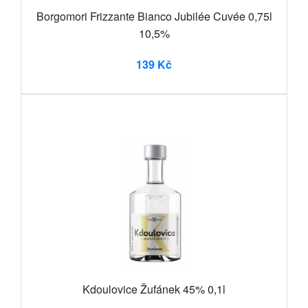
Borgomori Frizzante Bianco Jubilée Cuvée 0,75l
10,5%
139 Kč
Kdoulovice Žufánek 45% 0,1l