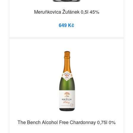
Meruňkovica Žufánek 0,5l 45%
649 Kč
The Bench Alcohol Free Chardonnay 0,75l 0%