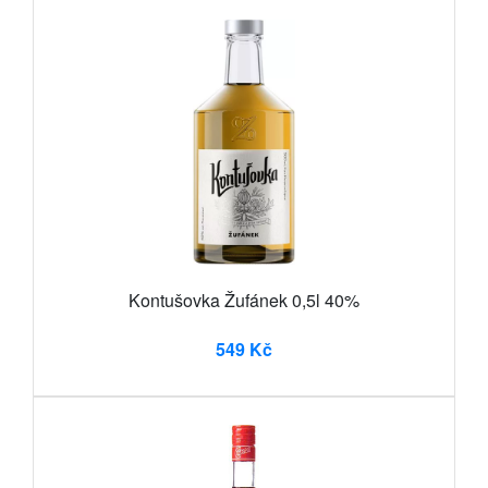
Kontušovka Žufánek 0,5l 40%
549 Kč