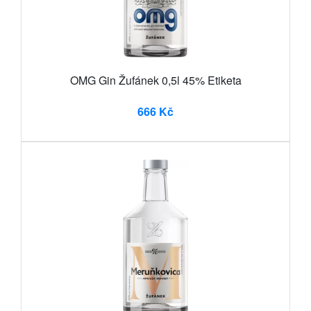
OMG Gin Žufánek 0,5l 45% Etiketa
666 Kč