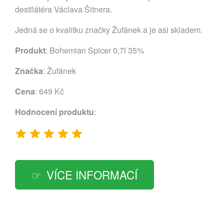
destilátéra Václava Šitnera.
Jedná se o kvalitku značky Žufánek a je asi skladem.
Produkt
: Bohemian Spicer 0,7l 35%
Značka
:
Žufánek
Cena
: 649 Kč
Hodnocení produktu
:
VÍCE INFORMACÍ