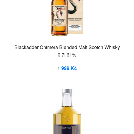
Blackadder Chimera Blended Malt Scotch Whisky
0,7l 61%
1 999 Kč