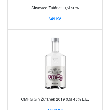
Slivovica Žufánek 0,5l 50%
649 Kč
OMFG Gin Žufánek 2019 0,5l 45% L.E.