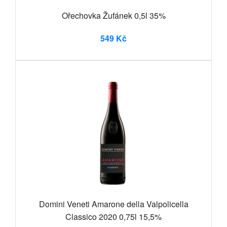
Ořechovka Žufánek 0,5l 35%
549 Kč
Domini Veneti Amarone della Valpolicella
Classico 2020 0,75l 15,5%