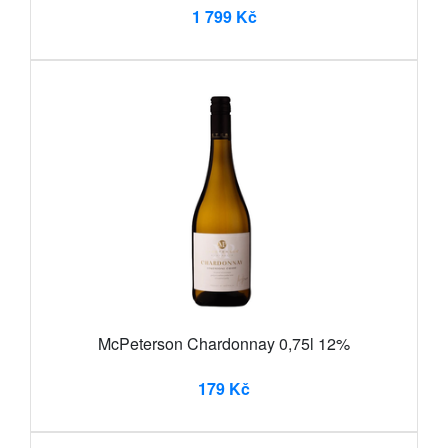
1 799 Kč
McPeterson Chardonnay 0,75l 12%
179 Kč