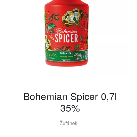
Bohemian Spicer 0,7l
35%
Žufánek