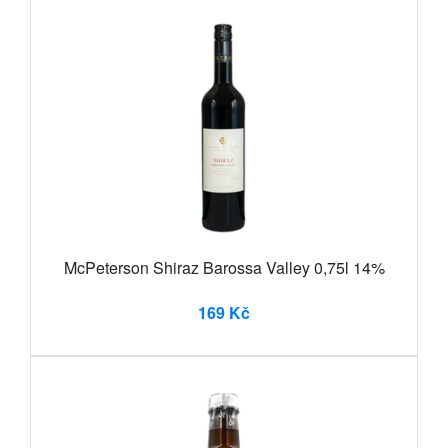
McPeterson Shiraz Barossa Valley 0,75l 14%
169 Kč