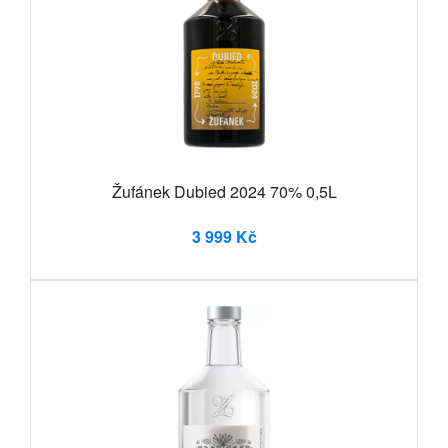
Žufánek Dubied 2024 70% 0,5L
3 999 Kč