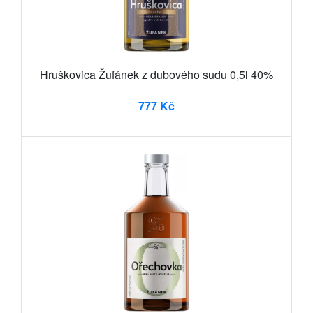
Hruškovica Žufánek z dubového sudu 0,5l 40%
777 Kč