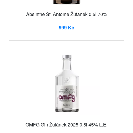
Absinthe St. Antoine Žufánek 0,5l 70%
999 Kč
OMFG Gin Žufánek 2025 0,5l 45% L.E.