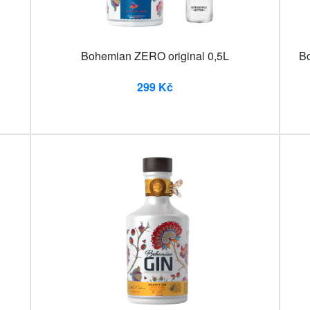
Bohemian ZERO original 0,5L
Bo
299 Kč