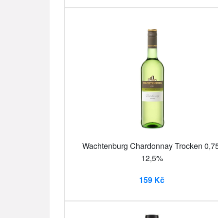
Wachtenburg Chardonnay Trocken 0,75
12,5%
159 Kč