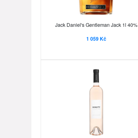
Jack Daniel's Gentleman Jack 1l 40%
1 059 Kč