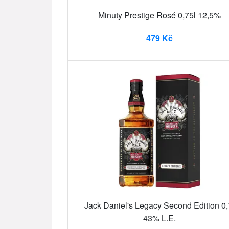
Minuty Prestige Rosé 0,75l 12,5%
479 Kč
Jack Daniel's Legacy Second Edition 0,
43% L.E.