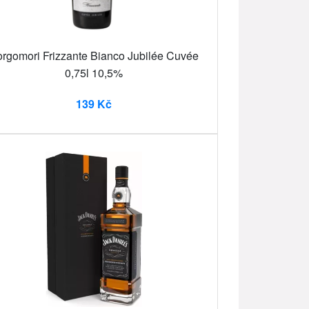
rgomori Frizzante Bianco Jubilée Cuvée
0,75l 10,5%
139 Kč