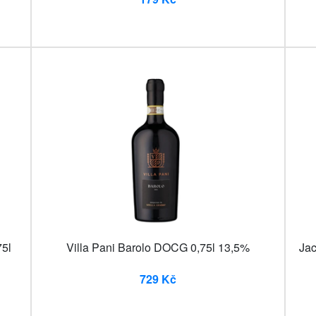
5l
Villa Pani Barolo DOCG 0,75l 13,5%
Jac
729 Kč