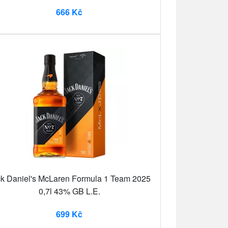
666 Kč
k Daniel's McLaren Formula 1 Team 2025
0,7l 43% GB L.E.
699 Kč