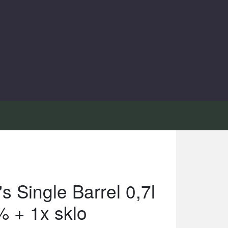
s Single Barrel 0,7l
 + 1x sklo