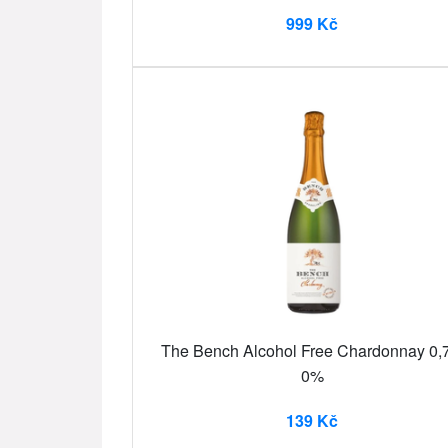
999 Kč
The Bench Alcohol Free Chardonnay 0,7
0%
139 Kč