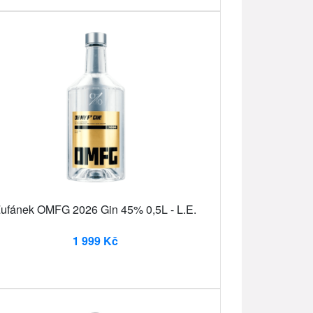
ufánek OMFG 2026 Gin 45% 0,5L - L.E.
1 999 Kč