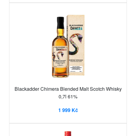
Blackadder Chimera Blended Malt Scotch Whisky
0,7l 61%
1 999 Kč