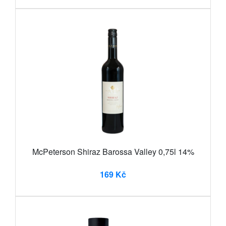
McPeterson Shiraz Barossa Valley 0,75l 14%
169 Kč