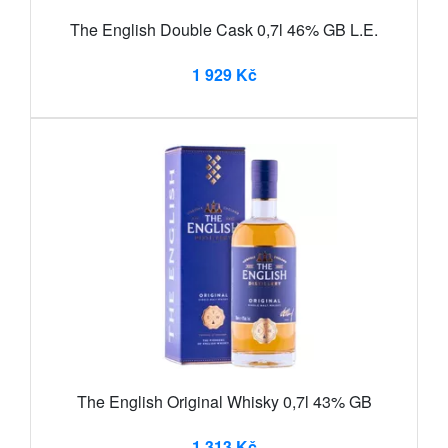
The English Double Cask 0,7l 46% GB L.E.
1 929 Kč
The English Original Whisky 0,7l 43% GB
1 313 Kč