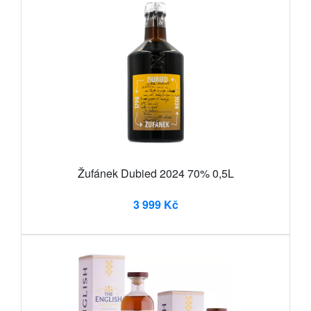
Žufánek Dubied 2024 70% 0,5L
3 999 Kč