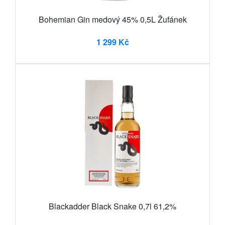
Bohemian Gin medový 45% 0,5L Žufánek
1 299 Kč
Blackadder Black Snake 0,7l 61,2%