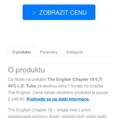
ZOBRAZIT CENU
O produktu
Parametry
Kategorie
O produktu
Co říkáte na unikátní
The English Chapter 18 0,7l
46% L.E. Tuba
za skvělou cenu? Vyrábí ho značka
The English. Cena tohoto skvělého produktu je pouze
2 249 Kč.
Podívejte se na další informace
.
The English Chapter 18 – single malt z první
registrované palírny v Anglii, bohatá chuť, výběr sudů