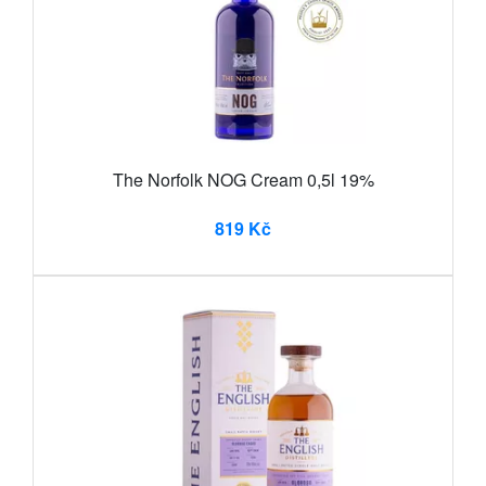
The Norfolk NOG Cream 0,5l 19%
819 Kč