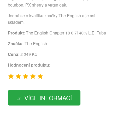
bourbon, PX sherry a virgin oak.
Jedná se o kvalitku značky The English a je asi
skladem.
Produkt
: The English Chapter 18 0,7l 46% L.E. Tuba
Značka
:
The English
Cena
: 2 249 Kč
Hodnocení produktu
:
VÍCE INFORMACÍ