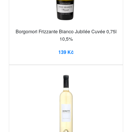
Borgomori Frizzante Bianco Jubilée Cuvée 0,75l
10,5%
139 Kč