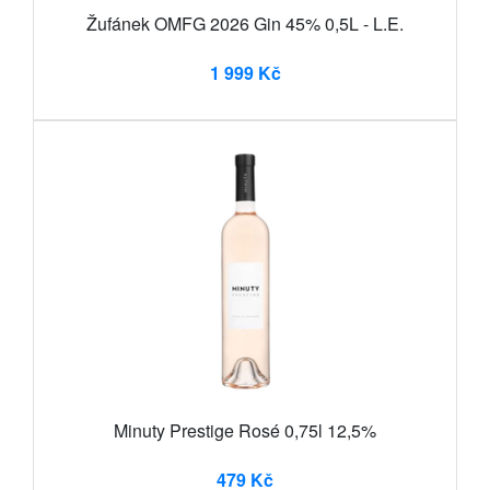
Žufánek OMFG 2026 Gin 45% 0,5L - L.E.
1 999 Kč
Minuty Prestige Rosé 0,75l 12,5%
479 Kč