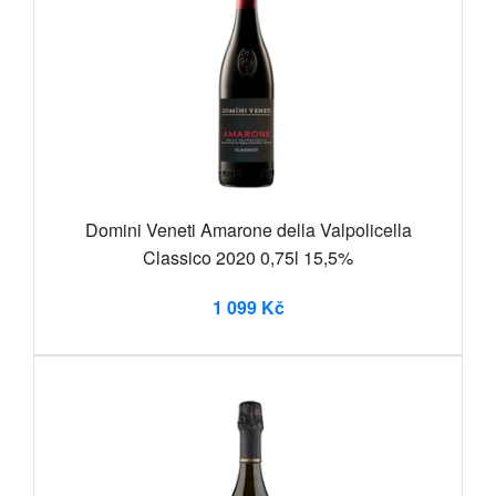
Domini Veneti Amarone della Valpolicella
Classico 2020 0,75l 15,5%
1 099 Kč