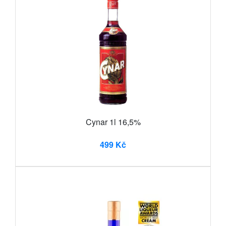
Cynar 1l 16,5%
499 Kč