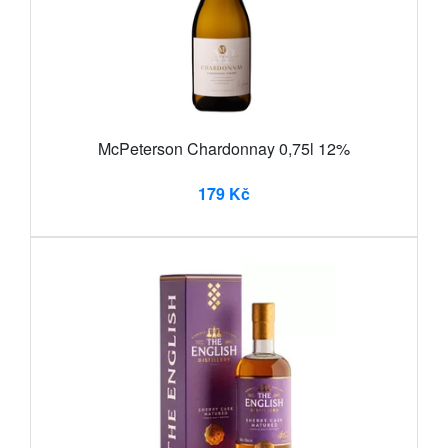
McPeterson Chardonnay 0,75l 12%
179 Kč