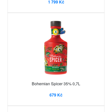
1 799 Kč
Bohemian Spicer 35% 0,7L
679 Kč