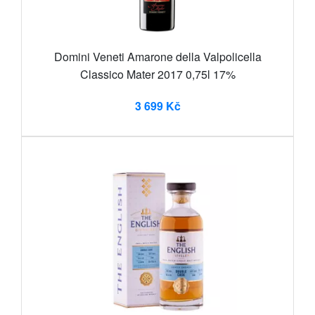
Domini Veneti Amarone della Valpolicella
Classico Mater 2017 0,75l 17%
3 699 Kč