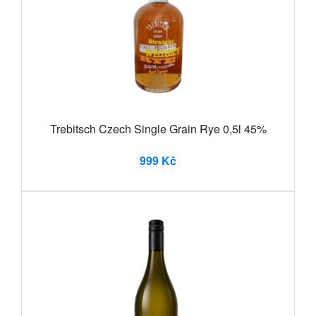
Trebitsch Czech Single Grain Rye 0,5l 45%
999 Kč