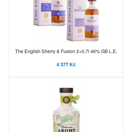
The English Sherry & Fusion 2×0,7l 46% GB L.E.
4 377 Kč