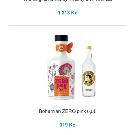
1 313 Kč
Bohemian ZERO pink 0,5L
319 Kč