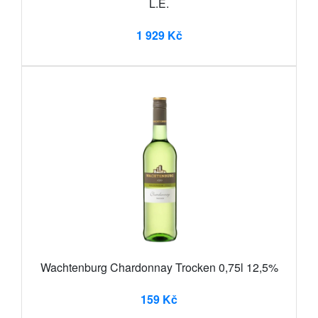
L.E.
1 929 Kč
Wachtenburg Chardonnay Trocken 0,75l 12,5%
159 Kč