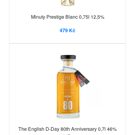
Minuty Prestige Blanc 0,75l 12,5%
479 Kč
The English D-Day 80th Anniversary 0,7l 46%