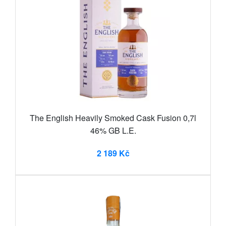
The English Heavily Smoked Cask Fusion 0,7l
46% GB L.E.
2 189 Kč