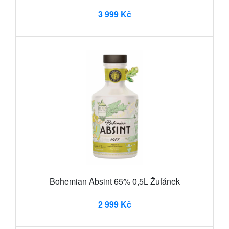
3 999 Kč
Bohemian Absint 65% 0,5L Žufánek
2 999 Kč