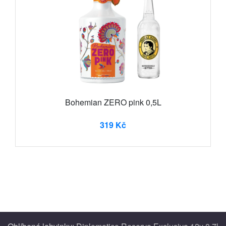
Bohemian ZERO pink 0,5L
319 Kč