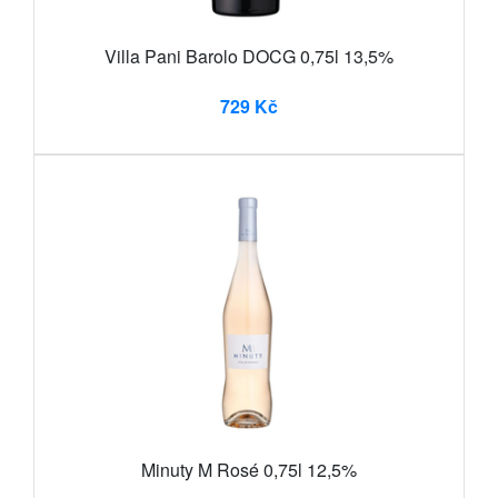
Villa Pani Barolo DOCG 0,75l 13,5%
729 Kč
Minuty M Rosé 0,75l 12,5%