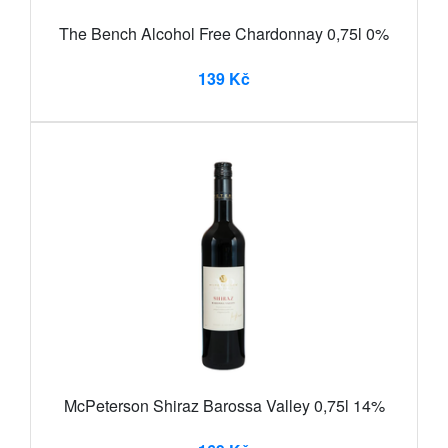
The Bench Alcohol Free Chardonnay 0,75l 0%
139 Kč
McPeterson Shiraz Barossa Valley 0,75l 14%