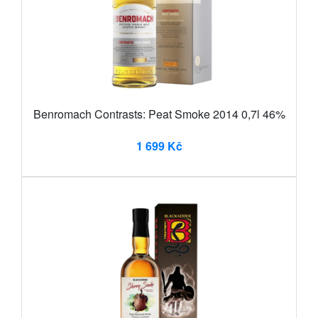
Benromach Contrasts: Peat Smoke 2014 0,7l 46%
1 699 Kč