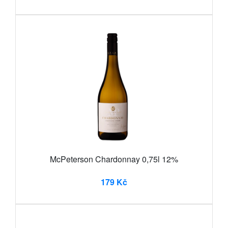
McPeterson Chardonnay 0,75l 12%
179 Kč