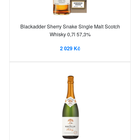
Blackadder Sherry Snake Single Malt Scotch
Whisky 0,7l 57,3%
2 029 Kč