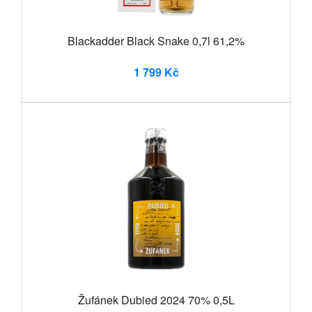
Blackadder Black Snake 0,7l 61,2%
1 799 Kč
Žufánek Dubied 2024 70% 0,5L