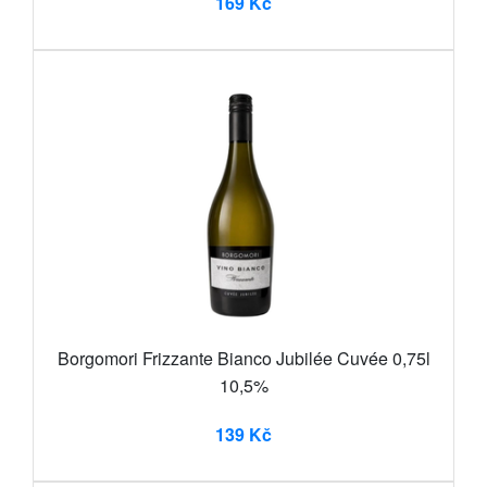
169 Kč
Borgomori Frizzante Bianco Jubilée Cuvée 0,75l
10,5%
139 Kč