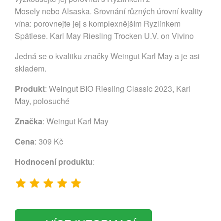
Mosely nebo Alsaska. Srovnání různých úrovní kvality
vína: porovnejte jej s komplexnějším Ryzlinkem
Spätlese. Karl May Riesling Trocken U.V. on Vivino
Jedná se o kvalitku značky Weingut Karl May a je asi
skladem.
Produkt
: Weingut BIO Riesling Classic 2023, Karl
May, polosuché
Značka
:
Weingut Karl May
Cena
: 309 Kč
Hodnocení produktu
: