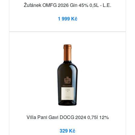
Žufánek OMFG 2026 Gin 45% 0,5L - L.E.
1 999 Kč
Villa Pani Gavi DOCG 2024 0,75l 12%
329 Kč