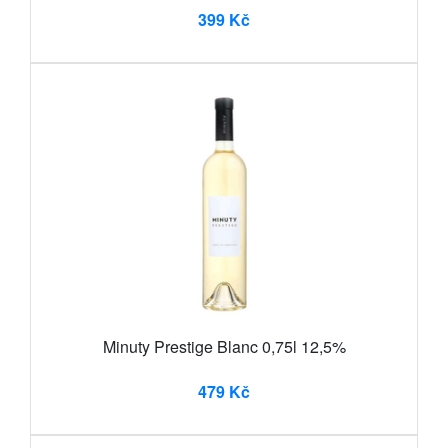
399 Kč
Minuty Prestige Blanc 0,75l 12,5%
479 Kč