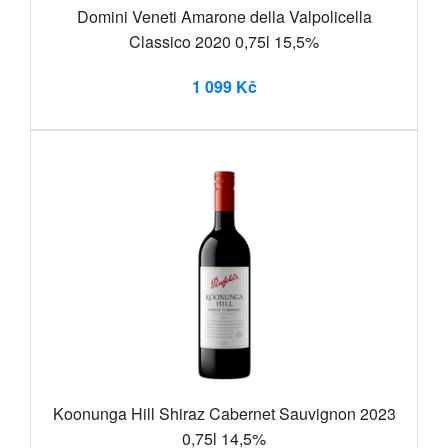
Domini Veneti Amarone della Valpolicella
Classico 2020 0,75l 15,5%
1 099 Kč
Koonunga Hill Shiraz Cabernet Sauvignon 2023
0,75l 14,5%