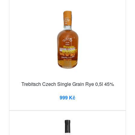
Trebitsch Czech Single Grain Rye 0,5l 45%
999 Kč