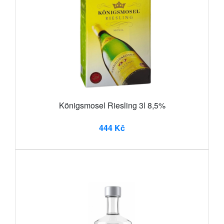
Königsmosel Riesling 3l 8,5%
444 Kč