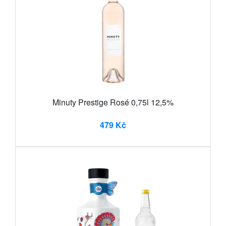
Minuty Prestige Rosé 0,75l 12,5%
479 Kč