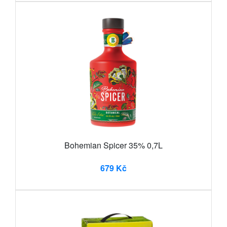
Bohemian Spicer 35% 0,7L
679 Kč