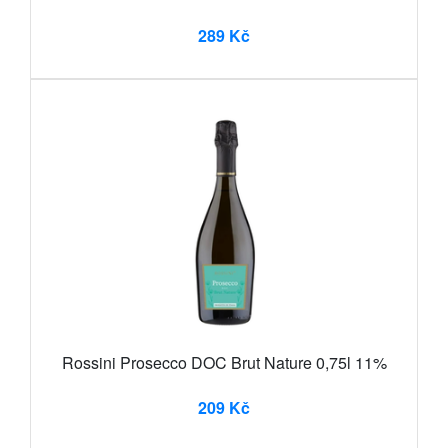
289 Kč
Rossini Prosecco DOC Brut Nature 0,75l 11%
209 Kč