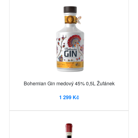
Bohemian Gin medový 45% 0,5L Žufánek
1 299 Kč