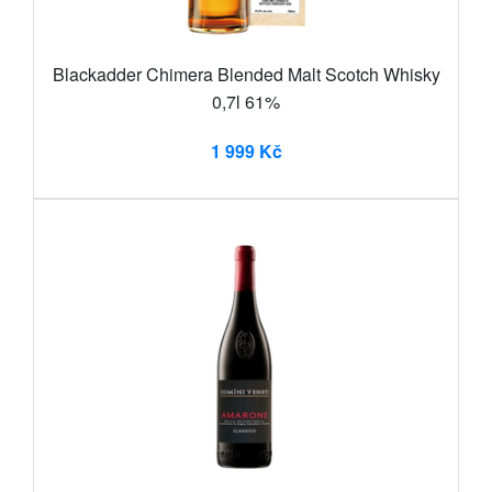
Blackadder Chimera Blended Malt Scotch Whisky
0,7l 61%
1 999 Kč