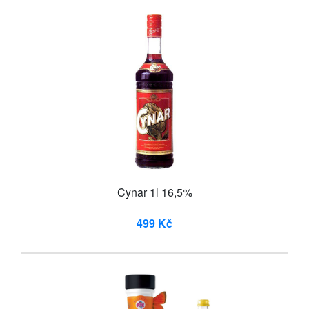
Cynar 1l 16,5%
499 Kč