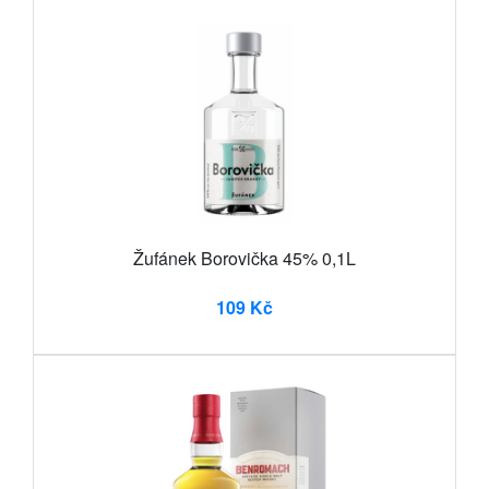
Žufánek Borovička 45% 0,1L
109 Kč