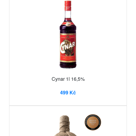
Cynar 1l 16,5%
499 Kč