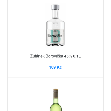
Žufánek Borovička 45% 0,1L
109 Kč