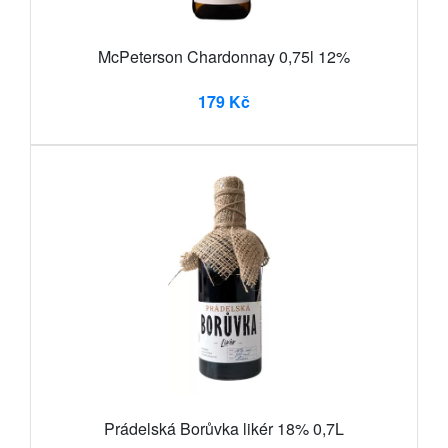
McPeterson Chardonnay 0,75l 12%
179 Kč
Prádelská Borůvka likér 18% 0,7L