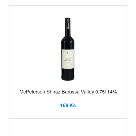
McPeterson Shiraz Barossa Valley 0,75l 14%
169 Kč