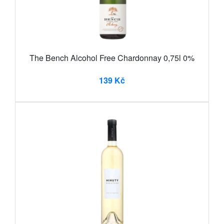
The Bench Alcohol Free Chardonnay 0,75l 0%
139 Kč