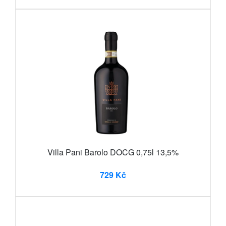
Villa Pani Barolo DOCG 0,75l 13,5%
729 Kč