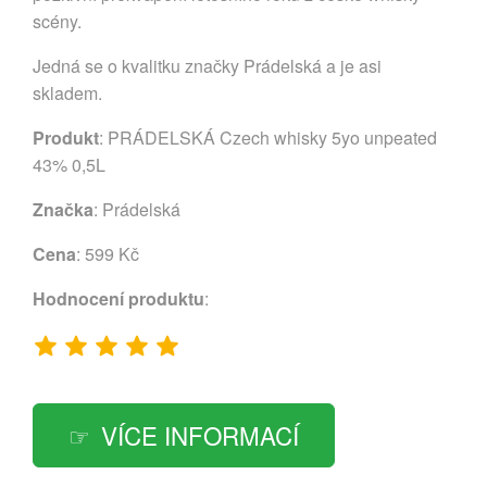
scény.
Jedná se o kvalitku značky Prádelská a je asi
skladem.
Produkt
: PRÁDELSKÁ Czech whisky 5yo unpeated
43% 0,5L
Značka
:
Prádelská
Cena
: 599 Kč
Hodnocení produktu
:
VÍCE INFORMACÍ