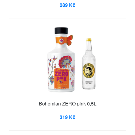
289 Kč
Bohemian ZERO pink 0,5L
319 Kč