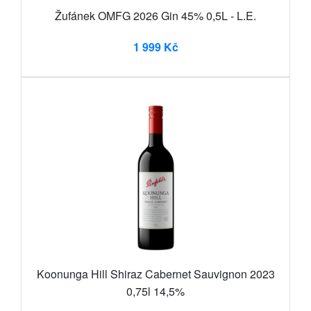
Žufánek OMFG 2026 Gin 45% 0,5L - L.E.
1 999 Kč
Koonunga Hill Shiraz Cabernet Sauvignon 2023
0,75l 14,5%