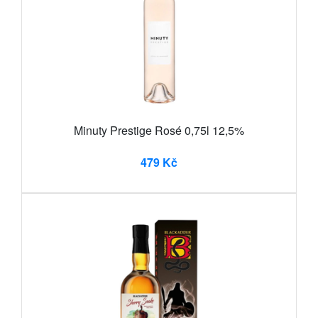
Minuty Prestige Rosé 0,75l 12,5%
479 Kč