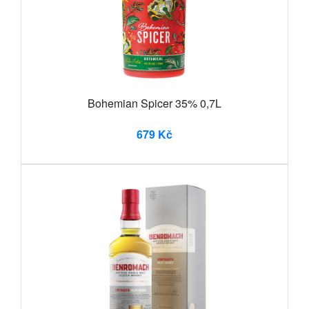
Bohemian Spicer 35% 0,7L
679 Kč