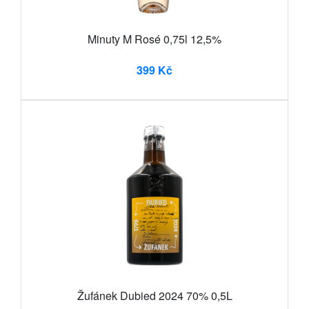
Minuty M Rosé 0,75l 12,5%
399 Kč
Žufánek Dubied 2024 70% 0,5L