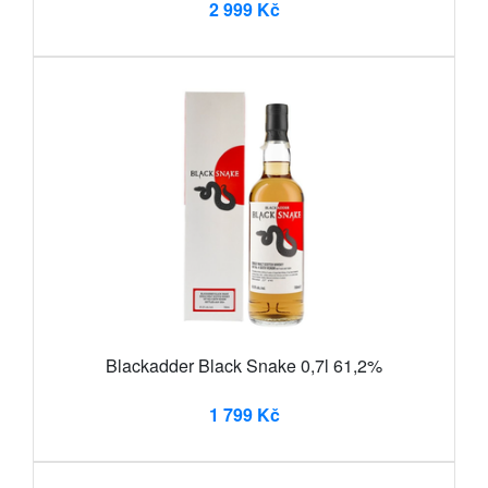
2 999 Kč
Blackadder Black Snake 0,7l 61,2%
1 799 Kč