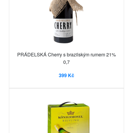
PRÁDELSKÁ Cherry s brazilským rumem 21%
0,7
399 Kč