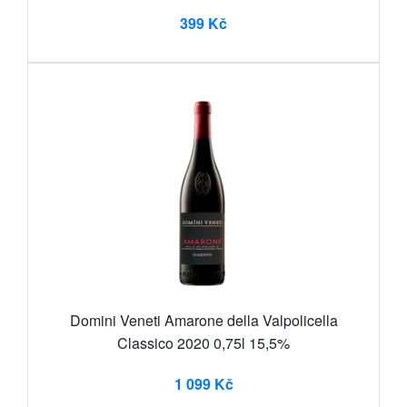
399 Kč
Domini Veneti Amarone della Valpolicella
Classico 2020 0,75l 15,5%
1 099 Kč