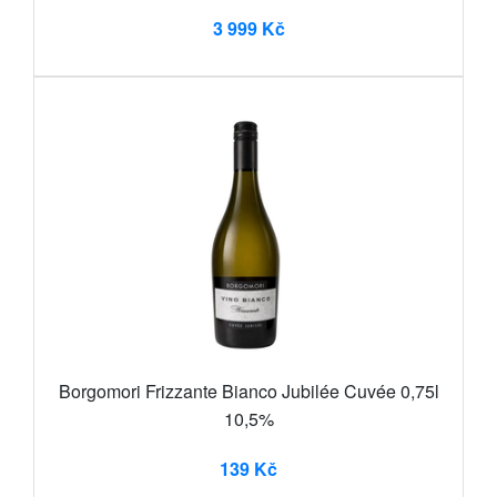
3 999 Kč
Borgomori Frizzante Bianco Jubilée Cuvée 0,75l
10,5%
139 Kč