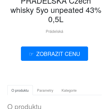
PRÁDELSKÁ Czech
whisky 5yo unpeated 43%
0,5L
Prádelská
ZOBRAZIT CENU
O produktu
Parametry
Kategorie
O produktu