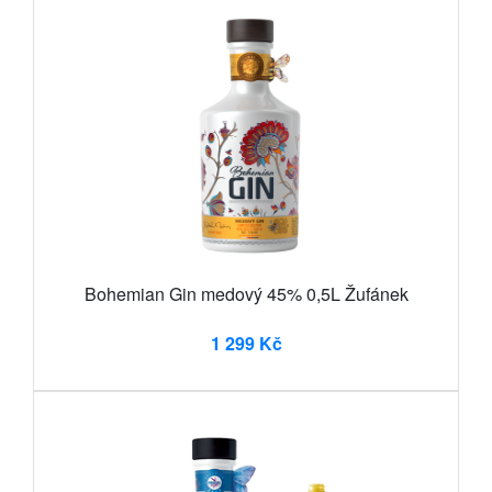
Bohemian Gin medový 45% 0,5L Žufánek
1 299 Kč