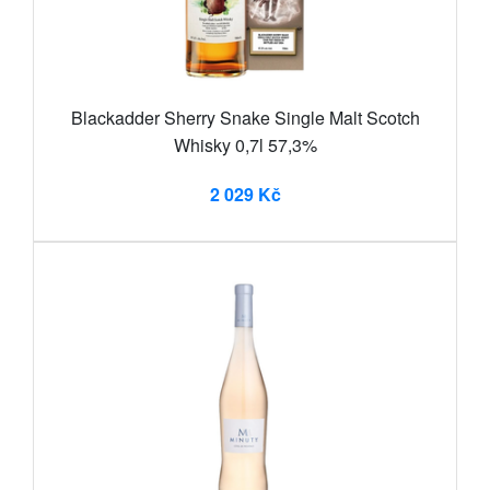
Blackadder Sherry Snake Single Malt Scotch
Whisky 0,7l 57,3%
2 029 Kč