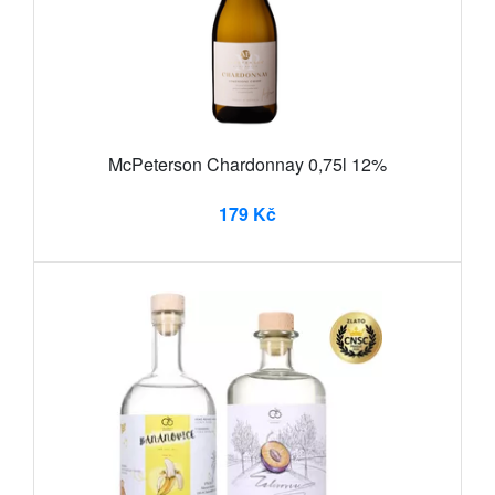
McPeterson Chardonnay 0,75l 12%
179 Kč