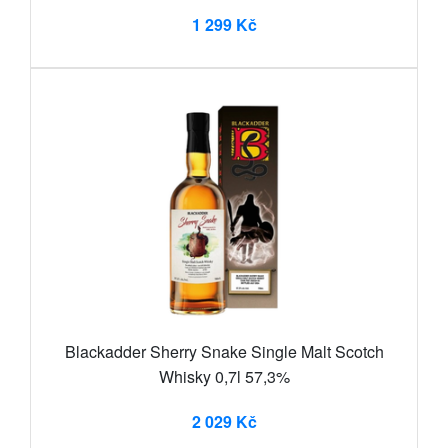
1 299 Kč
Blackadder Sherry Snake Single Malt Scotch
Whisky 0,7l 57,3%
2 029 Kč