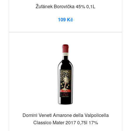
Žufánek Borovička 45% 0,1L
109 Kč
Domini Veneti Amarone della Valpolicella
Classico Mater 2017 0,75l 17%