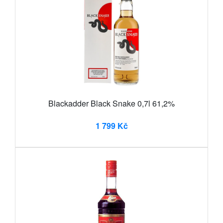
Blackadder Black Snake 0,7l 61,2%
1 799 Kč