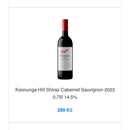
Koonunga Hill Shiraz Cabernet Sauvignon 2023
0,75l 14,5%
289 Kč