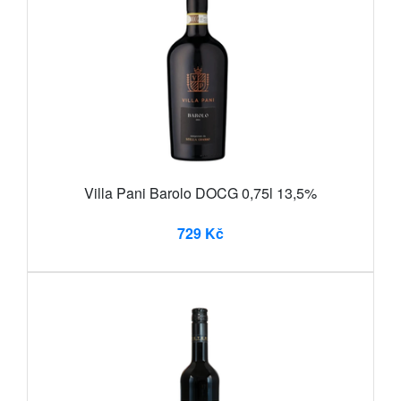
Villa Pani Barolo DOCG 0,75l 13,5%
729 Kč