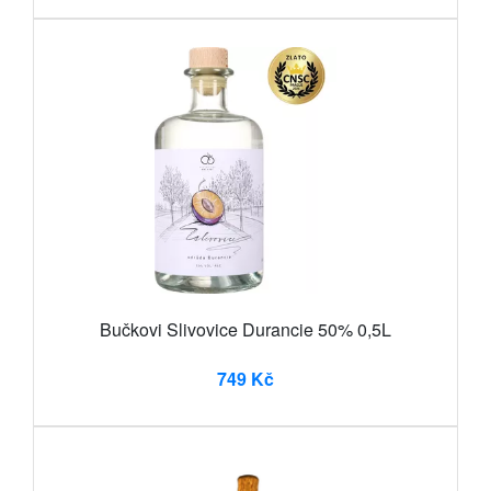
Bučkovi Slivovice Durancie 50% 0,5L
749 Kč