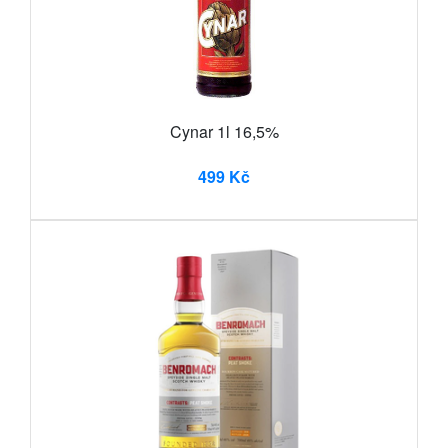
Cynar 1l 16,5%
499 Kč