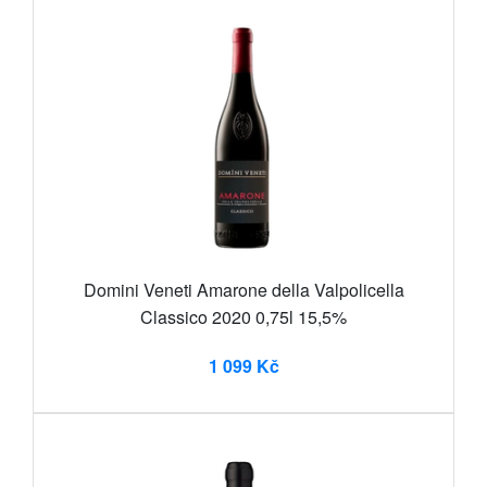
Domini Veneti Amarone della Valpolicella
Classico 2020 0,75l 15,5%
1 099 Kč