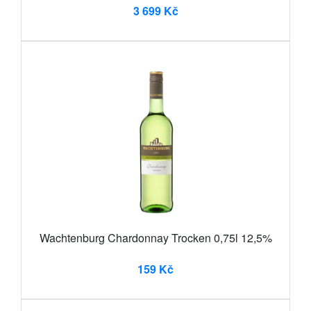
3 699 Kč
Wachtenburg Chardonnay Trocken 0,75l 12,5%
159 Kč