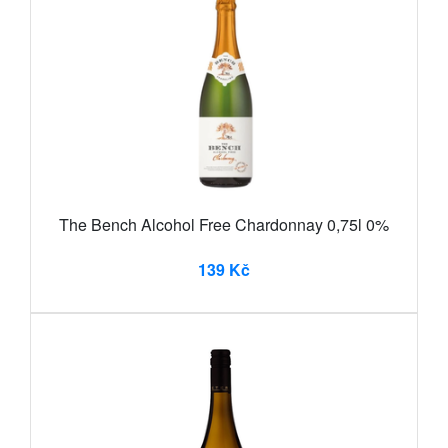
The Bench Alcohol Free Chardonnay 0,75l 0%
139 Kč