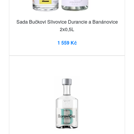
Sada Bučkovi Slivovice Durancie a Banánovice
2x0,5L
1 559 Kč