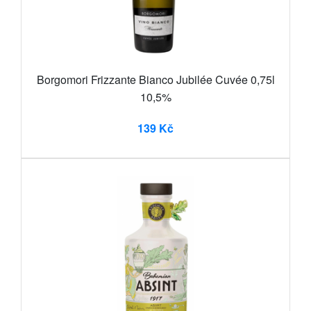
Borgomori Frizzante Bianco Jubilée Cuvée 0,75l
10,5%
139 Kč