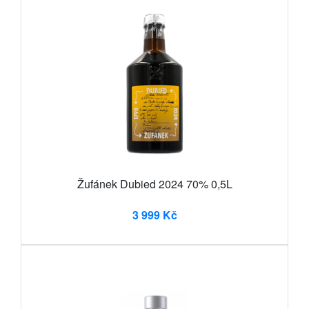
Žufánek Dubied 2024 70% 0,5L
3 999 Kč