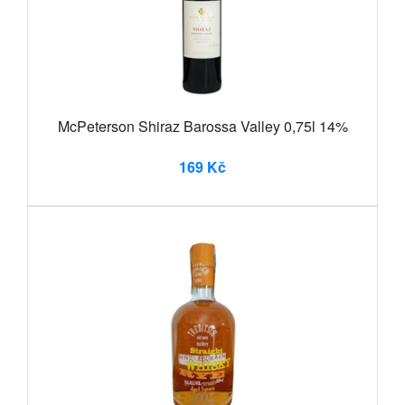
McPeterson Shiraz Barossa Valley 0,75l 14%
169 Kč