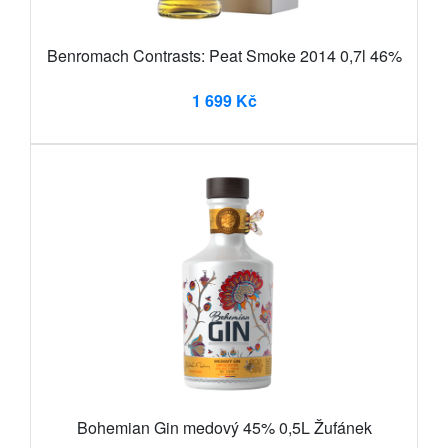
Benromach Contrasts: Peat Smoke 2014 0,7l 46%
1 699 Kč
Bohemian Gin medový 45% 0,5L Žufánek