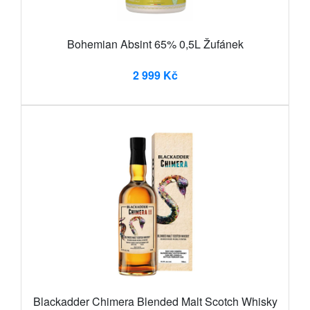
Bohemian Absint 65% 0,5L Žufánek
2 999 Kč
Blackadder Chimera Blended Malt Scotch Whisky