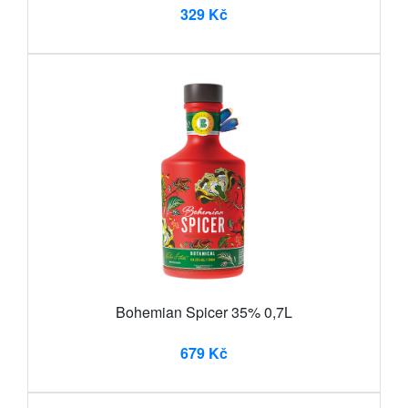
329 Kč
Bohemian Spicer 35% 0,7L
679 Kč