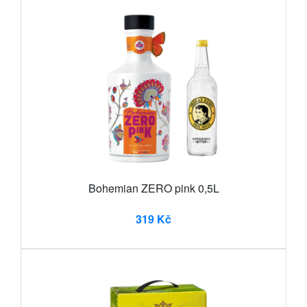
Bohemian ZERO pink 0,5L
319 Kč