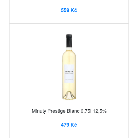
559 Kč
Minuty Prestige Blanc 0,75l 12,5%
479 Kč