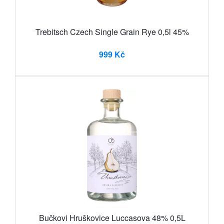
Trebitsch Czech Single Grain Rye 0,5l 45%
999 Kč
Bučkovi Hruškovice Luccasova 48% 0,5L