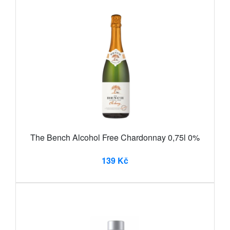
The Bench Alcohol Free Chardonnay 0,75l 0%
139 Kč