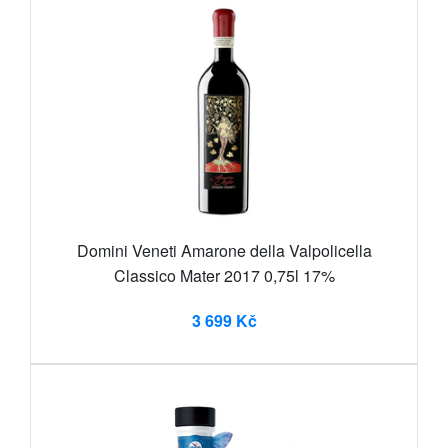
Domini Veneti Amarone della Valpolicella
Classico Mater 2017 0,75l 17%
3 699 Kč