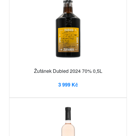
Žufánek Dubied 2024 70% 0,5L
3 999 Kč