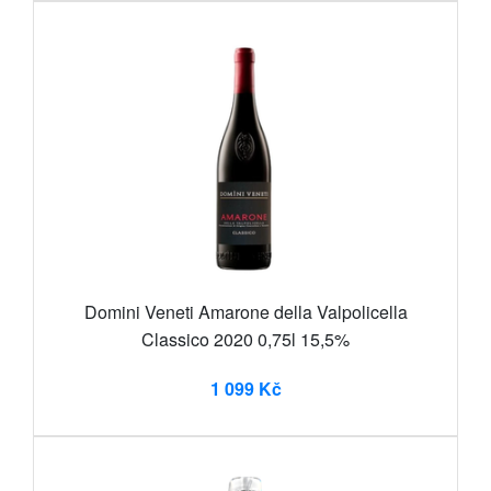
Domini Veneti Amarone della Valpolicella
Classico 2020 0,75l 15,5%
1 099 Kč