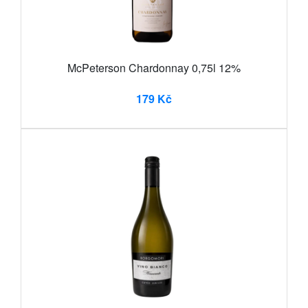
McPeterson Chardonnay 0,75l 12%
179 Kč