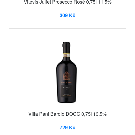
Vitevis Juliet Prosecco Rosé 0,75l 11,5%
309 Kč
Villa Pani Barolo DOCG 0,75l 13,5%
729 Kč