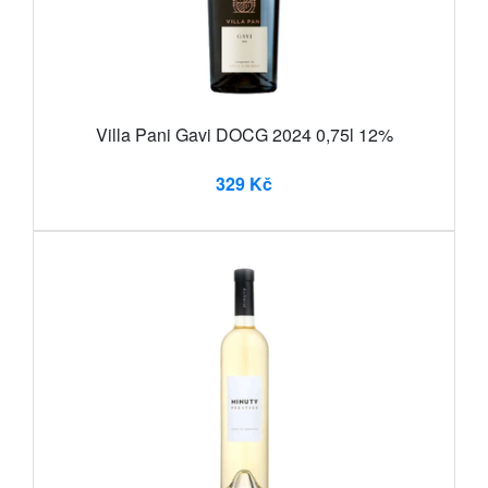
Villa Pani Gavi DOCG 2024 0,75l 12%
329 Kč