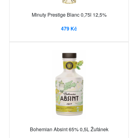
Minuty Prestige Blanc 0,75l 12,5%
479 Kč
Bohemian Absint 65% 0,5L Žufánek