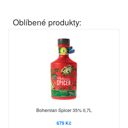
Oblíbené produkty:
Bohemian Spicer 35% 0,7L
679 Kč