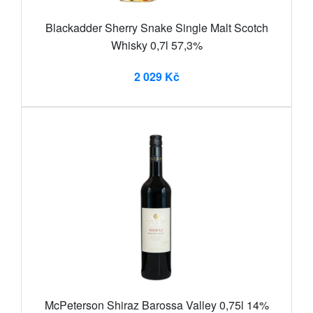
Blackadder Sherry Snake Single Malt Scotch
Whisky 0,7l 57,3%
2 029 Kč
McPeterson Shiraz Barossa Valley 0,75l 14%