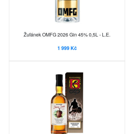
Žufánek OMFG 2026 Gin 45% 0,5L - L.E.
1 999 Kč