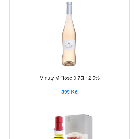
Minuty M Rosé 0,75l 12,5%
399 Kč