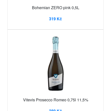
Bohemian ZERO pink 0,5L
319 Kč
Vitevis Prosecco Romeo 0,75l 11,5%
289 Kč