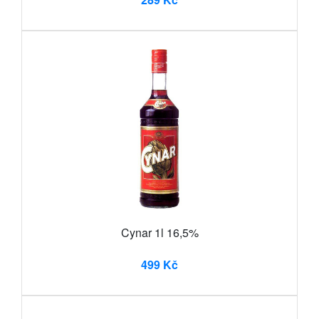
Cynar 1l 16,5%
499 Kč