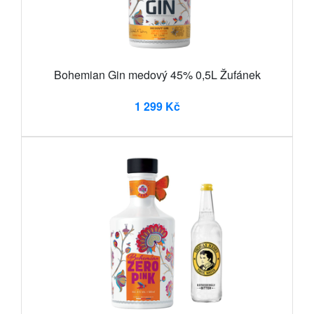
Bohemian Gin medový 45% 0,5L Žufánek
1 299 Kč