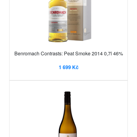
Benromach Contrasts: Peat Smoke 2014 0,7l 46%
1 699 Kč