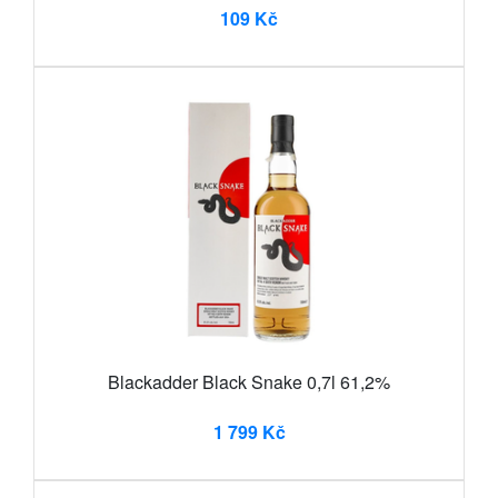
109 Kč
Blackadder Black Snake 0,7l 61,2%
1 799 Kč