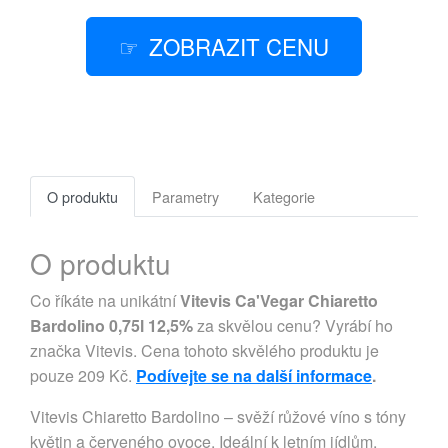
ZOBRAZIT CENU
O produktu
Parametry
Kategorie
O produktu
Co říkáte na unikátní
Vitevis Ca'Vegar Chiaretto
Bardolino 0,75l 12,5%
za skvělou cenu? Vyrábí ho
značka Vitevis. Cena tohoto skvělého produktu je
pouze 209 Kč.
Podívejte se na další informace
.
Vitevis Chiaretto Bardolino – svěží růžové víno s tóny
květin a červeného ovoce. Ideální k letním jídlům,