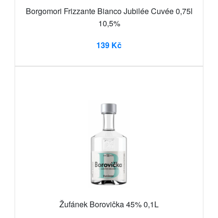
Borgomori Frizzante Bianco Jubilée Cuvée 0,75l
10,5%
139 Kč
Žufánek Borovička 45% 0,1L