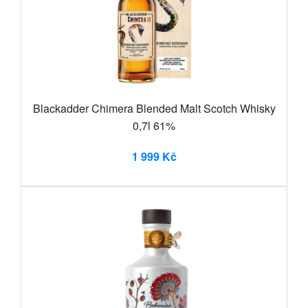
Blackadder Chimera Blended Malt Scotch Whisky
0,7l 61%
1 999 Kč