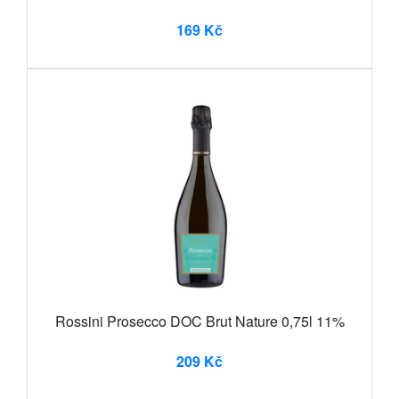
169 Kč
Rossini Prosecco DOC Brut Nature 0,75l 11%
209 Kč