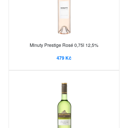
Minuty Prestige Rosé 0,75l 12,5%
479 Kč