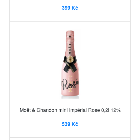
399 Kč
Moët & Chandon mini Impérial Rose 0,2l 12%
539 Kč