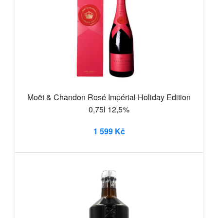
Moët & Chandon Rosé Impérial Holiday Edition
0,75l 12,5%
1 599 Kč