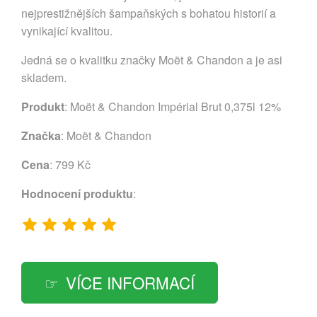
nejprestižnějších šampaňských s bohatou historií a
vynikající kvalitou.
Jedná se o kvalitku značky Moët & Chandon a je asi
skladem.
Produkt
: Moët & Chandon Impérial Brut 0,375l 12%
Značka
:
Moët & Chandon
Cena
: 799 Kč
Hodnocení produktu
:
VÍCE INFORMACÍ