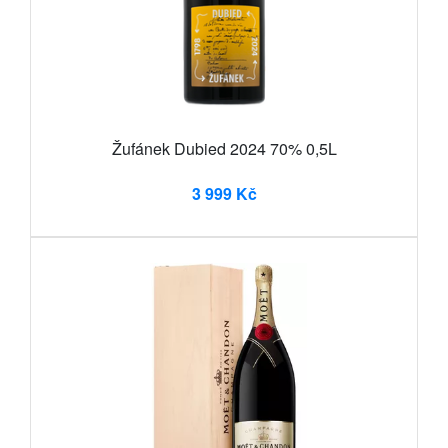
Žufánek Dubied 2024 70% 0,5L
3 999 Kč