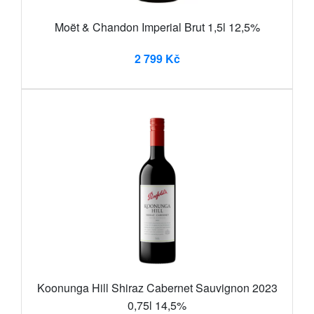
Moët & Chandon Imperial Brut 1,5l 12,5%
2 799 Kč
Koonunga Hill Shiraz Cabernet Sauvignon 2023
0,75l 14,5%