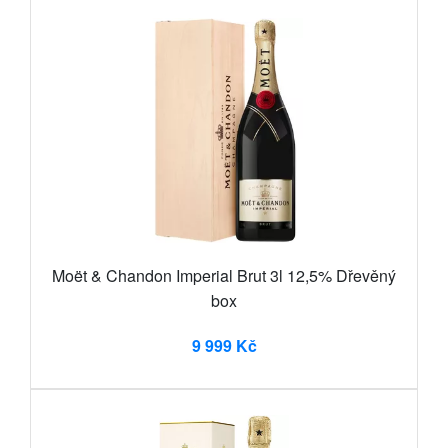
Moët & Chandon Imperial Brut 3l 12,5% Dřevěný
box
9 999 Kč