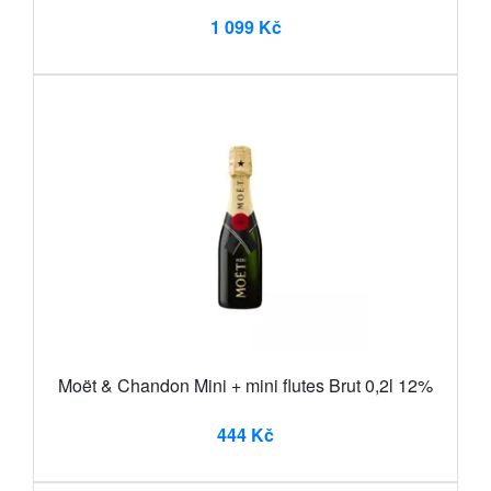
1 099 Kč
Moët & Chandon Mini + mini flutes Brut 0,2l 12%
444 Kč