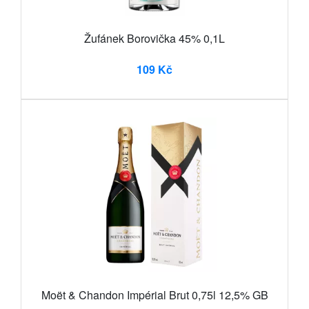
Žufánek Borovička 45% 0,1L
109 Kč
Moët & Chandon Impérial Brut 0,75l 12,5% GB