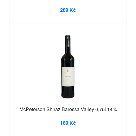
289 Kč
McPeterson Shiraz Barossa Valley 0,75l 14%
169 Kč