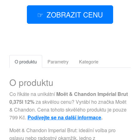
ZOBRAZIT CENU
O produktu
Parametry
Kategorie
O produktu
Co říkáte na unikátní
Moët & Chandon Impérial Brut
0,375l 12%
za skvělou cenu? Vyrábí ho značka Moët
& Chandon. Cena tohoto skvělého produktu je pouze
799 Kč.
Podívejte se na další informace
.
Moët & Chandon Imperial Brut: ideální volba pro
oslavu nebo radostný okamžik, jedno z