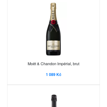
Moët & Chandon Impérial, brut
1 089 Kč