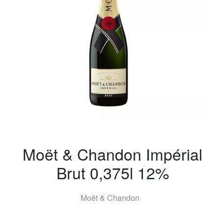
Moët & Chandon Impérial
Brut 0,375l 12%
Moët & Chandon