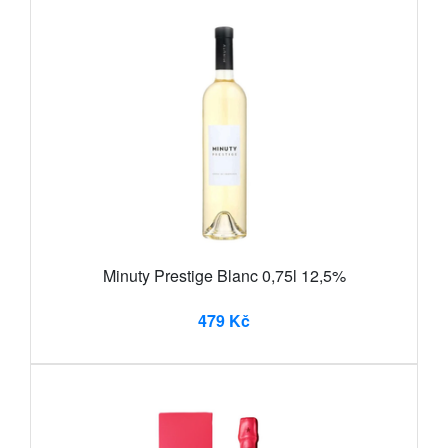
Minuty Prestige Blanc 0,75l 12,5%
479 Kč