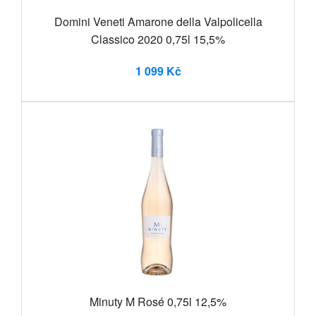
Domini Veneti Amarone della Valpolicella
Classico 2020 0,75l 15,5%
1 099 Kč
Minuty M Rosé 0,75l 12,5%