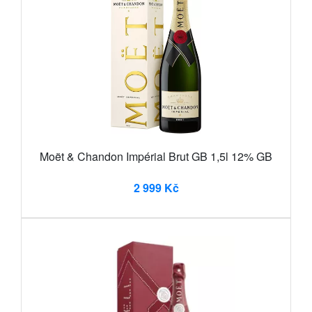
Moët & Chandon Impérial Brut GB 1,5l 12% GB
2 999 Kč