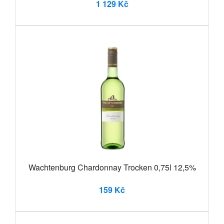
1 129 Kč
Wachtenburg Chardonnay Trocken 0,75l 12,5%
159 Kč