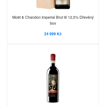
Moët & Chandon Imperial Brut 9l 12,5% Dřevěný
box
24 999 Kč