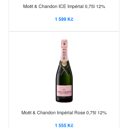
Moët & Chandon ICE Impérial 0,75l 12%
1 599 Kč
Moët & Chandon Impérial Rose 0,75l 12%
1 555 Kč