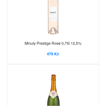
Minuty Prestige Rosé 0,75l 12,5%
479 Kč