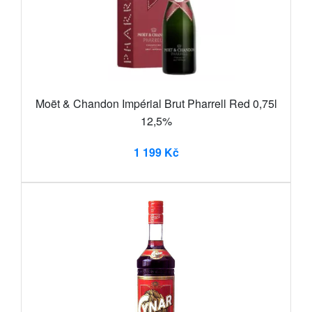
Moët & Chandon Impérial Brut Pharrell Red 0,75l
12,5%
1 199 Kč