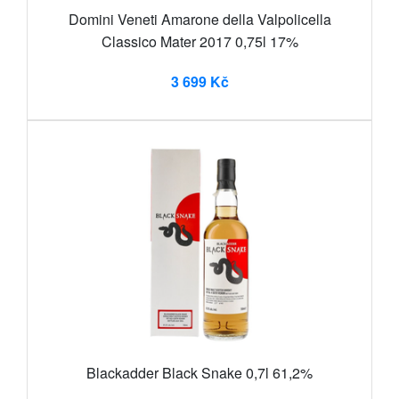
Domini Veneti Amarone della Valpolicella
Classico Mater 2017 0,75l 17%
3 699 Kč
Blackadder Black Snake 0,7l 61,2%