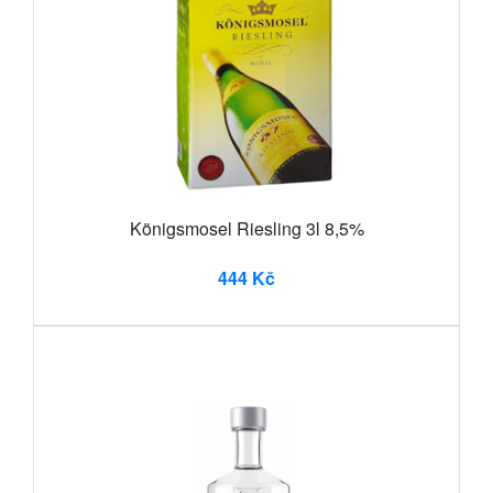
Königsmosel Riesling 3l 8,5%
444 Kč