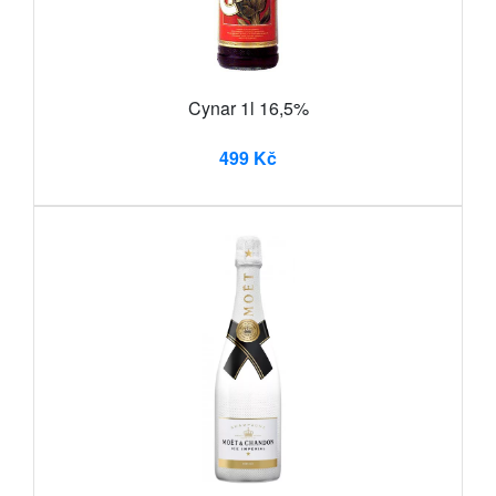
Cynar 1l 16,5%
499 Kč