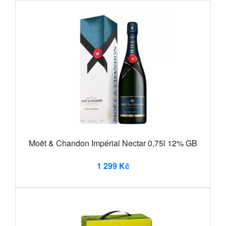
Moët & Chandon Impérial Nectar 0,75l 12% GB
1 299 Kč