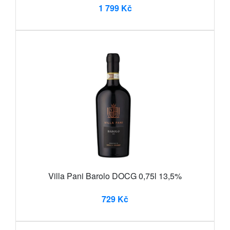
1 799 Kč
Villa Pani Barolo DOCG 0,75l 13,5%
729 Kč