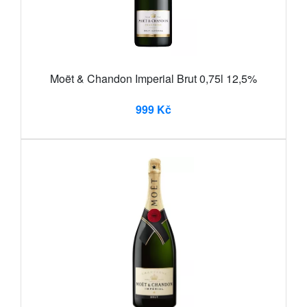
Moët & Chandon Imperial Brut 0,75l 12,5%
999 Kč