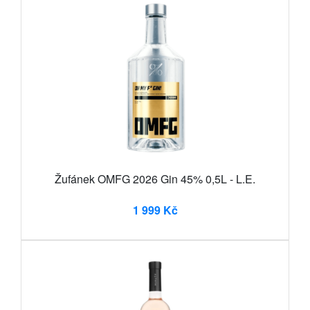
Žufánek OMFG 2026 Gin 45% 0,5L - L.E.
1 999 Kč